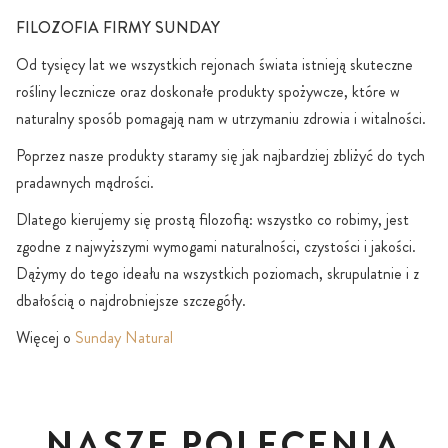
FILOZOFIA FIRMY SUNDAY
Od tysięcy lat we wszystkich rejonach świata istnieją skuteczne
rośliny lecznicze oraz doskonałe produkty spożywcze, które w
naturalny sposób pomagają nam w utrzymaniu zdrowia i witalności.
Poprzez nasze produkty staramy się jak najbardziej zbliżyć do tych
pradawnych mądrości.
Dlatego kierujemy się prostą filozofią: wszystko co robimy, jest
zgodne z najwyższymi wymogami naturalności, czystości i jakości.
Dążymy do tego ideału na wszystkich poziomach, skrupulatnie i z
dbałością o najdrobniejsze szczegóły.
Więcej o
Sunday Natural
NASZE POLECENIA