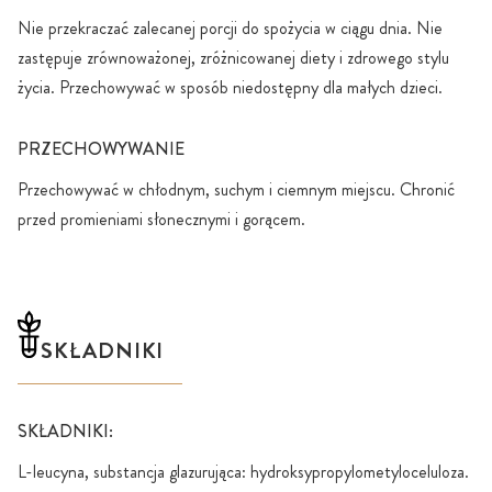
Nie przekraczać zalecanej porcji do spożycia w ciągu dnia. Nie
zastępuje zrównoważonej, zróżnicowanej diety i zdrowego stylu
życia. Przechowywać w sposób niedostępny dla małych dzieci.
PRZECHOWYWANIE
Przechowywać w chłodnym, suchym i ciemnym miejscu. Chronić
przed promieniami słonecznymi i gorącem.
SKŁADNIKI
SKŁADNIKI:
L-leucyna, substancja glazurująca: hydroksypropylometyloceluloza.