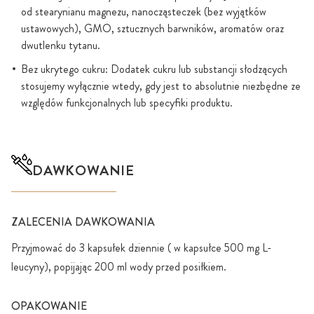
od stearynianu magnezu, nanocząsteczek (bez wyjątków
ustawowych), GMO, sztucznych barwników, aromatów oraz
dwutlenku tytanu.
Bez ukrytego cukru: Dodatek cukru lub substancji słodzących
stosujemy wyłącznie wtedy, gdy jest to absolutnie niezbędne ze
względów funkcjonalnych lub specyfiki produktu.
DAWKOWANIE
ZALECENIA DAWKOWANIA
Przyjmować do 3 kapsułek dziennie ( w kapsułce 500 mg L-
leucyny), popijając 200 ml wody przed posiłkiem.
OPAKOWANIE