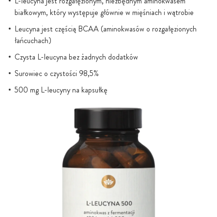
L-leucyna jest rozgałęzionym, niezbędnym aminokwasem
białkowym, który występuje głównie w mięśniach i wątrobie
Leucyna jest częścią BCAA (aminokwasów o rozgałęzionych
łańcuchach)
Czysta L-leucyna bez żadnych dodatków
Surowiec o czystości 98,5%
500 mg L-leucyny na kapsułkę