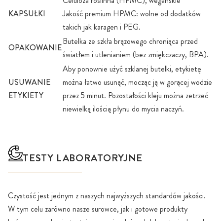
Celuloza roślinna (HPMC), wegańskie
KAPSUŁKI
Jakość premium HPMC: wolne od dodatków
takich jak karagen i PEG.
Butelka ze szkła brązowego chroniąca przed
OPAKOWANIE
światłem i utlenianiem (bez zmiękczaczy, BPA).
Aby ponownie użyć szklanej butelki, etykietę
USUWANIE
można łatwo usunąć, mocząc ją w gorącej wodzie
ETYKIETY
przez 5 minut. Pozostałości kleju można zetrzeć
niewielką ilością płynu do mycia naczyń.
TESTY LABORATORYJNE
Czystość jest jednym z naszych najwyższych standardów jakości.
W tym celu zarówno nasze surowce, jak i gotowe produkty