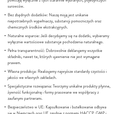
powstają wyłącznie z tych starannie wybranych, pojedynczych
surowców.
Bez zbędnych dodatków: Naszą misją jest unikanie
niepotrzebnych wypełniaczy, substancji pomocniczych oraz
chemicznych środków ekstrakcyjnych.
Naturalne wsparcie: Jeśli decydujemy się na dodatki, wybieramy
wyłącznie wartościowe substancje pochodzenia naturalnego.
Pełna transparentność: Dobrowolnie deklarujemy wszystkie
składniki, nawet te, których ujawnienie nie jest wymagane
prawem.
Własna produkcja: Realizujemy najwyższe standardy czystości i
jakości we własnych zakładach.
Specjalistyczne rozwiązania: Tworzymy unikalne produkty płynne,
żywność funkcjonalną i formy prasowane we współpracy z
zaufanymi partnerami.
Bezpieczeństwo w UE: Kapsułkowanie i butelkowanie odbywa
się w Niemczech oraz UE zgodnie z normami HACCP, GMP i