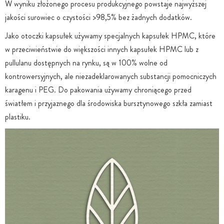
W wyniku złożonego procesu produkcyjnego powstaje najwyższej
jakości surowiec o czystości >98,5% bez żadnych dodatków.
Jako otoczki kapsułek używamy specjalnych kapsułek HPMC, które
w przeciwieństwie do większości innych kapsułek HPMC lub z
pullulanu dostępnych na rynku, są w 100% wolne od
kontrowersyjnych, ale niezadeklarowanych substancji pomocniczych
karagenu i PEG. Do pakowania używamy chroniącego przed
światłem i przyjaznego dla środowiska bursztynowego szkła zamiast
plastiku.