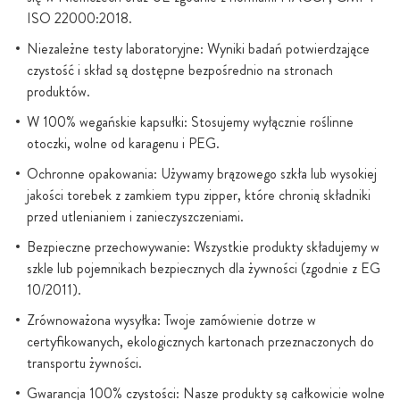
ISO 22000:2018.
Niezależne testy laboratoryjne: Wyniki badań potwierdzające
czystość i skład są dostępne bezpośrednio na stronach
produktów.
W 100% wegańskie kapsułki: Stosujemy wyłącznie roślinne
otoczki, wolne od karagenu i PEG.
Ochronne opakowania: Używamy brązowego szkła lub wysokiej
jakości torebek z zamkiem typu zipper, które chronią składniki
przed utlenianiem i zanieczyszczeniami.
Bezpieczne przechowywanie: Wszystkie produkty składujemy w
szkle lub pojemnikach bezpiecznych dla żywności (zgodnie z EG
10/2011).
Zrównoważona wysyłka: Twoje zamówienie dotrze w
certyfikowanych, ekologicznych kartonach przeznaczonych do
transportu żywności.
Gwarancja 100% czystości: Nasze produkty są całkowicie wolne