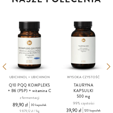
UBICHINOL + UBICHINON
WYSOKA CZYSTOŚĆ
Q10 PQQ KOMPLEKS
TAURYNA
+ B6 (P5P) + witamina C
KAPSUŁKI
500 mg
z fermentacji
99% czystości
89,90 zł
30 kapsułek
39,90 zł
120 kapsułek
9 879,12 zł / 1kg