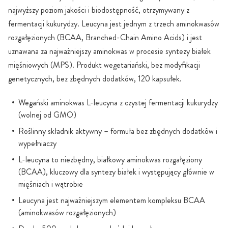
najwyższy poziom jakości i biodostępność, otrzymywany z
fermentacji kukurydzy. Leucyna jest jednym z trzech aminokwasów
rozgałęzionych (BCAA, Branched-Chain Amino Acids) i jest
uznawana za najważniejszy aminokwas w procesie syntezy białek
mięśniowych (MPS). Produkt wegetariański, bez modyfikacji
genetycznych, bez zbędnych dodatków, 120 kapsułek.
Wegański aminokwas L-leucyna z czystej fermentacji kukurydzy
(wolnej od GMO)
Roślinny składnik aktywny – formuła bez zbędnych dodatków i
wypełniaczy
L-leucyna to niezbędny, białkowy aminokwas rozgałęziony
(BCAA), kluczowy dla syntezy białek i występujący głównie w
mięśniach i wątrobie
Leucyna jest najważniejszym elementem kompleksu BCAA
(aminokwasów rozgałęzionych)