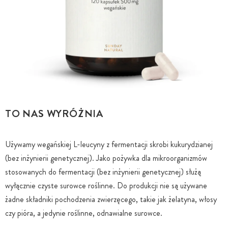
TO NAS WYRÓŻNIA
Używamy wegańskiej L-leucyny z fermentacji skrobi kukurydzianej
(bez inżynierii genetycznej). Jako pożywka dla mikroorganizmów
stosowanych do fermentacji (bez inżynierii genetycznej) służą
wyłącznie czyste surowce roślinne. Do produkcji nie są używane
żadne składniki pochodzenia zwierzęcego, takie jak żelatyna, włosy
czy pióra, a jedynie roślinne, odnawialne surowce.