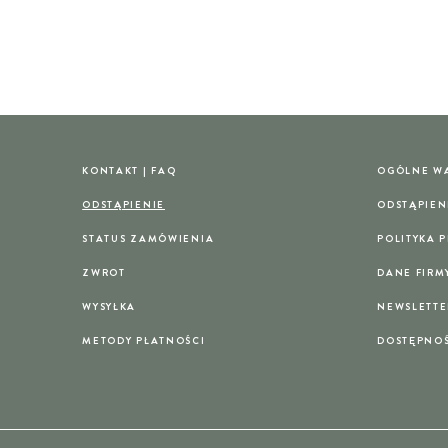
KONTAKT | FAQ
OGÓLNE W
ODSTĄPIENIE
ODSTĄPIEN
STATUS ZAMÓWIENIA
POLITYKA 
ZWROT
DANE FIRM
WYSYŁKA
NEWSLETTE
METODY PŁATNOŚCI
DOSTĘPNO