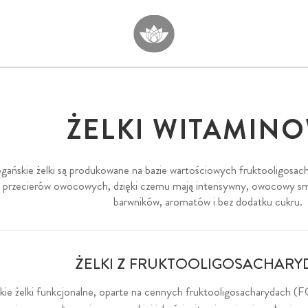
ŻELKI WITAMIN
gańskie żelki są produkowane na bazie wartościowych fruktooligos
i przecierów owocowych, dzięki czemu mają intensywny, owocowy sm
barwników, aromatów i bez dodatku cukru.
ŻELKI Z FRUKTOOLIGOSACHARY
ie żelki funkcjonalne, oparte na cennych fruktooligosacharydach (FO