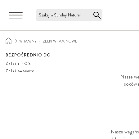
Szukaj w Sunday Natural
WITAMINY
ŻELKI WITAMINOWE
BEZPOŚREDNIO DO
Żelki z FOS
Żelki owocowe
Nasze we
soków 
Nasze wegańsk