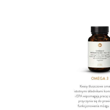
OMEGA 3
Kwasy tłuszczowe ome
istotnymi składnikami k
i EPA wspomagają pracę 
przyczynia się do praw
funkcjonowania mózgu 