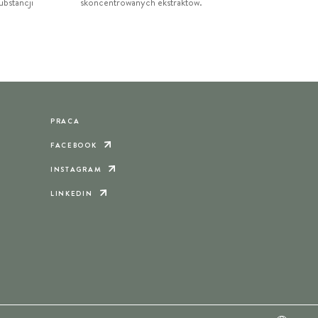
bstancji
skoncentrowanych ekstraktów.
.
PRACA
FACEBOOK
INSTAGRAM
LINKEDIN