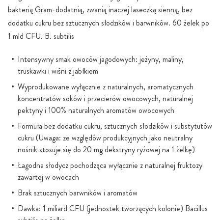
bakterią Gram-dodatnią, zwanią inaczej laseczką sienną, bez
dodatku cukru bez sztucznych słodzików i barwników. 60 żelek po
1 mld CFU. B. subtilis
Intensywny smak owoców jagodowych: jeżyny, maliny,
truskawki i wiśni z jabłkiem
Wyprodukowane wyłącznie z naturalnych, aromatycznych
koncentratów soków i przecierów owocowych, naturalnej
pektyny i 100% naturalnych aromatów owocowych
Formuła bez dodatku cukru, sztucznych słodzików i substytutów
cukru (Uwaga: ze względów produkcyjnych jako neutralny
nośnik stosuje się do 20 mg dekstryny ryżowej na 1 żelkę)
Łagodna słodycz pochodząca wyłącznie z naturalnej fruktozy
zawartej w owocach
Brak sztucznych barwników i aromatów
Dawka: 1 miliard CFU (jednostek tworzących kolonie) Bacillus