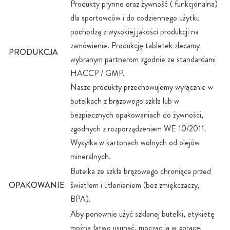
Produkty płynne oraz żywność ( funkcjonalna)
dla sportowców i do codziennego użytku
pochodzą z wysokiej jakości produkcji na
zamówienie. Produkcję tabletek zlecamy
PRODUKCJA
wybranym partnerom zgodnie ze standardami
HACCP / GMP.
Nasze produkty przechowujemy wyłącznie w
butelkach z brązowego szkła lub w
bezpiecznych opakowaniach do żywności,
zgodnych z rozporządzeniem WE 10/2011.
Wysyłka w kartonach wolnych od olejów
mineralnych.
Butelka ze szkła brązowego chroniąca przed
OPAKOWANIE
światłem i utlenianiem (bez zmiękczaczy,
BPA).
Aby ponownie użyć szklanej butelki, etykietę
można łatwo usunąć, mocząc ją w gorącej