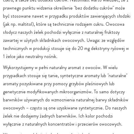
prawnego punktu widzenia określenie "bez dodatku cukrów" może
być stosowane nawet w przypadku produktów zawierających słodziki
(jak np. maltitol), które są technicznie rodzajem cukru. Owocowa
słodycz naszych żelek pochodzi wyłącznie z naturalnej fruktozy
zawartej w użytych składnikach owocowych. Uwaga: ze względów
technicznych w produkcji stosuje się do 20 mg dekstryny ryżowej w
1 żelce jako neutralny nośnik.
Wykorzystujemy w pełni naturalny aromat z owoców. W wielu
przypadkach stosuje się tanie, syntetyczne aromaty lub "naturalne"
aromaty pozyskiwane przy pomocy grzybów pleśniowych lub
genetycznie modyfikowanych mikroorganizmów. To samo dotyczy
barwników używanych do wzmocnienia naturalnej barwy składników
owocowych – często są one uzyskiwane syntetycznie. Do naszych
żelek nie dodajemy żadnych barwników. Ich kolor pochodzi
wyłącznie z naturalnych koncentratów i przecierów owocowych.