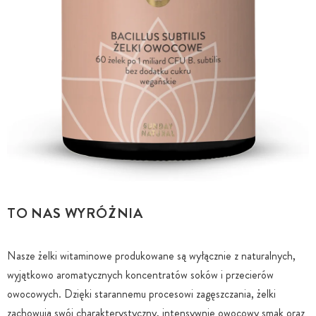
TO NAS WYRÓŻNIA
Nasze żelki witaminowe produkowane są wyłącznie z naturalnych,
wyjątkowo aromatycznych koncentratów soków i przecierów
owocowych. Dzięki starannemu procesowi zagęszczania, żelki
zachowują swój charakterystyczny, intensywnie owocowy smak oraz