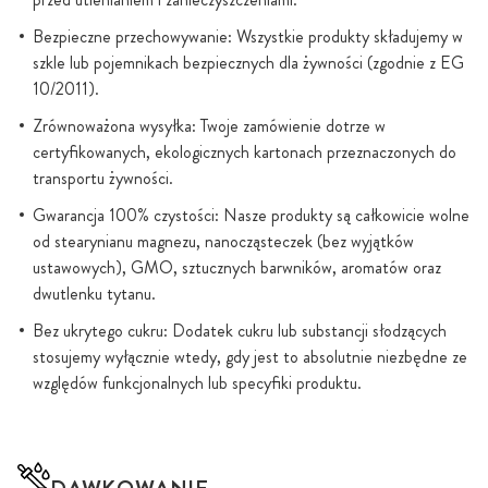
Bezpieczne przechowywanie: Wszystkie produkty składujemy w
szkle lub pojemnikach bezpiecznych dla żywności (zgodnie z EG
10/2011).
Zrównoważona wysyłka: Twoje zamówienie dotrze w
certyfikowanych, ekologicznych kartonach przeznaczonych do
transportu żywności.
Gwarancja 100% czystości: Nasze produkty są całkowicie wolne
od stearynianu magnezu, nanocząsteczek (bez wyjątków
ustawowych), GMO, sztucznych barwników, aromatów oraz
dwutlenku tytanu.
Bez ukrytego cukru: Dodatek cukru lub substancji słodzących
stosujemy wyłącznie wtedy, gdy jest to absolutnie niezbędne ze
względów funkcjonalnych lub specyfiki produktu.