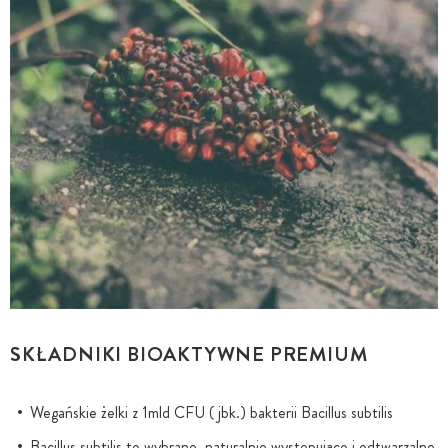
SKŁADNIKI BIOAKTYWNE PREMIUM
Wegańskie żelki z 1mld CFU ( jbk.) bakterii Bacillus subtilis
Bacillus subtilis to wybrane, naturalnie występujące i odtwarzalne