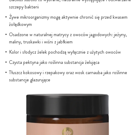
szczepy bakterii
Żywe mikroorganizmy mogą aktywnie chronić się przed kwasem
żołądkowym
Osadzone w naturalnej matrycy z owoców jagodowych: jeżyny,
maliny, truskawki i wiśni z jabłkiem
Kolor i słodycz żelek pochodzą wyłącznie z użytych owoców
Czysta pektyna jako roślinna substancja żelująca
Tłuszcz kokosowy i rzepakowy oraz wosk carnauba jako roślinne
substancje glazurujące