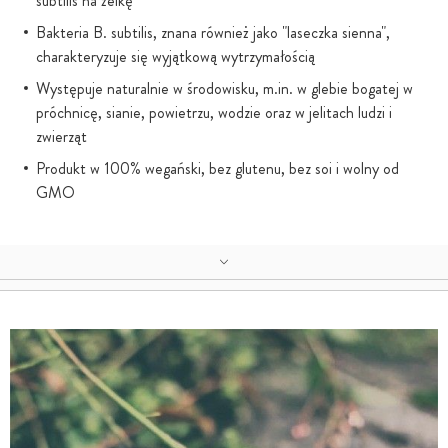
subtilis na żelkę
Bakteria B. subtilis, znana również jako "laseczka sienna",
charakteryzuje się wyjątkową wytrzymałością
Występuje naturalnie w środowisku, m.in. w glebie bogatej w
próchnicę, sianie, powietrzu, wodzie oraz w jelitach ludzi i
zwierząt
Produkt w 100% wegański, bez glutenu, bez soi i wolny od
GMO