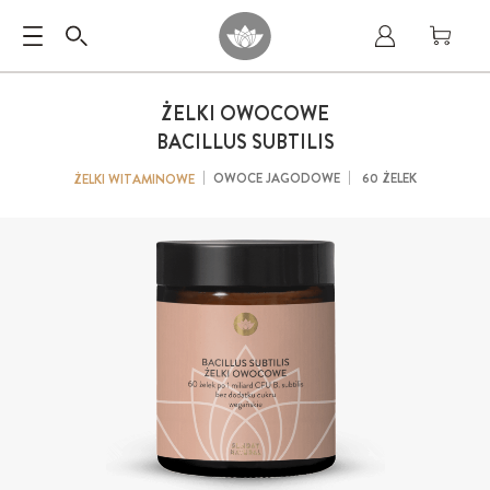
ŻELKI OWOCOWE
BACILLUS SUBTILIS
OWOCE JAGODOWE
60 ŻELEK
ŻELKI WITAMINOWE