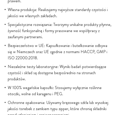
prawem.
Własna produkcja: Realizujemy najwyższe standardy czystości i
jakości we własnych zakładach.
Specjalistyczne rozwiązania: Tworzymy unikalne produkty płynne,
żywność funkcjonalną i formy prasowane we współpracy z
zaufanymi partnerami.
Bezpieczeństwo w UE: Kapsułkowanie i butelkowanie odbywa
się w Niemczech oraz UE zgodnie z normami HACCP, GMP i
ISO 22000:2018.
Niezależne testy laboratoryjne: Wyniki badań potwierdzające
czystość i skład są dostępne bezpośrednio na stronach
produktów.
W 100% wegańskie kapsułki: Stosujemy wyłącznie roślinne
otoczki, wolne od karagenu i PEG.
Ochronne opakowania: Używamy brązowego szkła lub wysokiej
jakości torebek z zamkiem typu zipper, które chronią składniki
przed utlenianiem i zanieczyszczeniami.