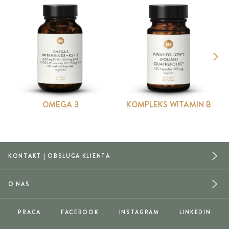
OMEGA 3
KOMPLEKS WITAMIN B
KONTAKT | OBSŁUGA KLIENTA
O NAS
PRACA
FACEBOOK
INSTAGRAM
LINKEDIN