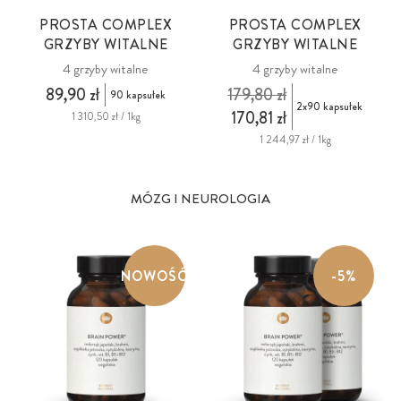
PROSTA COMPLEX
PROSTA COMPLEX
GRZYBY WITALNE
GRZYBY WITALNE
4 grzyby witalne
4 grzyby witalne
89,90 zł
179,80 zł
90 kapsułek
2x90 kapsułek
170,81 zł
1 310,50 zł / 1kg
1 244,97 zł / 1kg
MÓZG I NEUROLOGIA
NOWOŚĆ
-5%