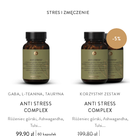
STRES I ZMĘCZENIE
-5%
GABA, L-TEANINA, TAURYNA
KORZYSTNY ZESTAW
ANTI STRESS
ANTI STRESS
COMPLEX
COMPLEX
Różeniec górski, Ashwagandha,
Różeniec górski, Ashwagandha,
Tulsi...
Tulsi...
99,90 zł
199,80 zł
60 kapsułek