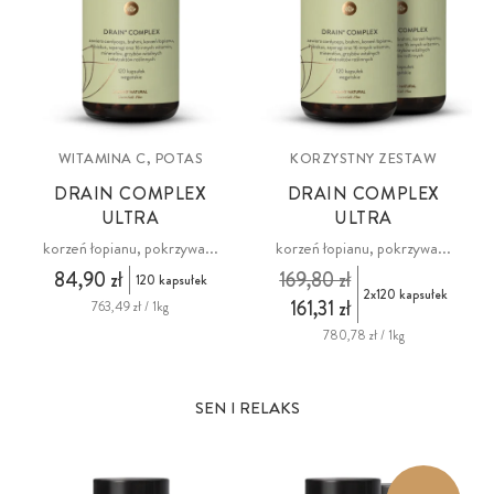
WITAMINA C, POTAS
KORZYSTNY ZESTAW
DRAIN COMPLEX
DRAIN COMPLEX
ULTRA
ULTRA
korzeń łopianu, pokrzywa...
korzeń łopianu, pokrzywa...
84,90 zł
169,80 zł
120 kapsułek
2x120 kapsułek
161,31 zł
763,49 zł / 1kg
780,78 zł / 1kg
SEN I RELAKS