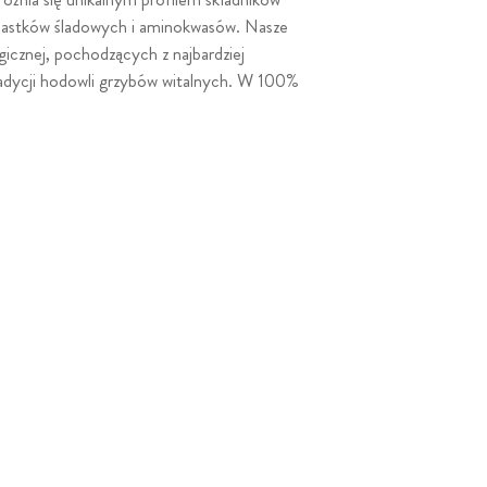
wiastków śladowych i aminokwasów. Nasze
gicznej, pochodzących z najbardziej
adycji hodowli grzybów witalnych. W 100%