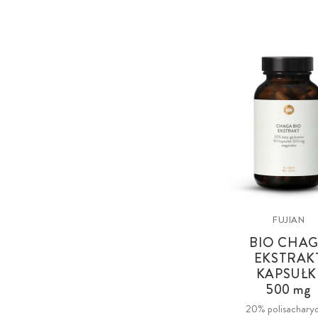
FUJIAN
BIO CHA
EKSTRAK
KAPSUŁK
500 mg
20% polisachary