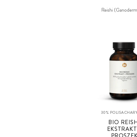
Reishi (Ganoderma 
30% POLISACHA
BIO REIS
EKSTRAKT
PROSZE