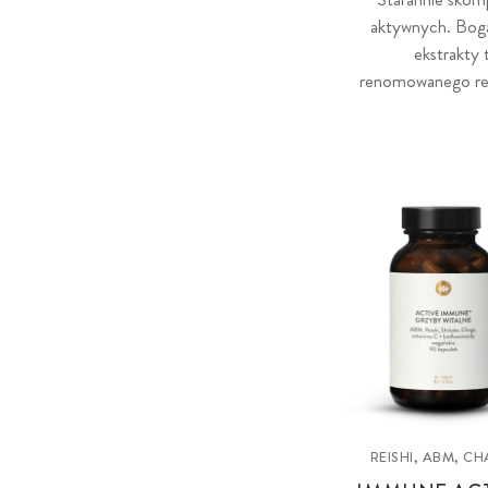
aktywnych. Boga
ekstrakty 
renomowanego regi
REISHI, ABM, C