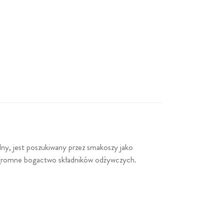
talny, jest poszukiwany przez smakoszy jako
a ogromne bogactwo składników odżywczych.