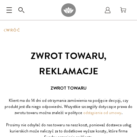
WRÓĆ
ZWROT TOWARU,
REKLAMACJE
ZWROT TOWARU
Klient ma do 14 dni od otrzymania zamówienia na podjęcie decyzji, czy
produkt jest dla niego odpowiedni. Wszystkie szczegóły dotyczące prawa do
zwrotu towaru można znaleźć w polityce
odstąpienia od umowy
.
Prosimy nie odsyłać do nas towaru na nasz koszt, ponieważ dostawca usług
kurierskich może naliczyć za to dodatkowe wyższe koszty, które firma