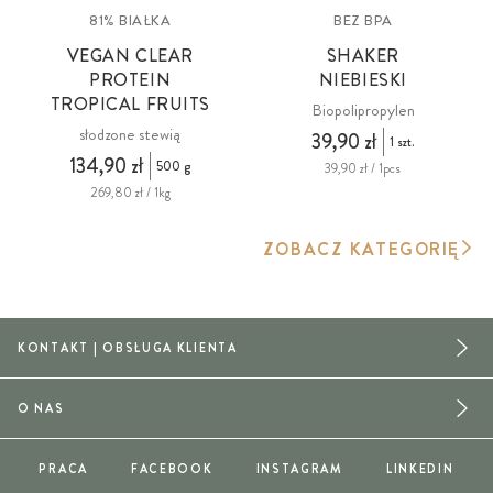
81% BIAŁKA
BEZ BPA
VEGAN CLEAR
SHAKER
PROTEIN
NIEBIESKI
TROPICAL FRUITS
Biopolipropylen
słodzone stewią
39,90 zł
1 szt.
134,90 zł
500 g
39,90 zł / 1pcs
269,80 zł / 1kg
ZOBACZ KATEGORIĘ
KONTAKT | OBSŁUGA KLIENTA
O NAS
PRACA
FACEBOOK
INSTAGRAM
LINKEDIN