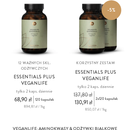
-5%
12 WAŻNYCH SKŁ.
KORZYSTNY ZESTAW
ODŻYWCZYCH
ESSENTIALS PLUS
ESSENTIALS PLUS
VEGANLIFE
VEGANLIFE
tylko 2 kaps. dziennie
tylko 2 kaps. dziennie
137,80 zł
68,90 zł
2x120 kapsułek
120 kapsułek
130,91 zł
894,81 zł / 1kg
850,07 zł / 1kg
VEGANLIFE: AMINOKWASY & ODŻYWKI BIAŁKOWE