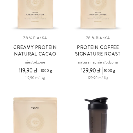
78 % BIAŁKA
78 % BIAŁKA
CREAMY PROTEIN
PROTEIN COFFEE
NATURAL CACAO
SIGNATURE ROAST
niesłodzone
naturalna, nie słodzona
119,90 zł
129,90 zł
1000 g
1000 g
119,90 zł / 1kg
129,90 zł / 1kg