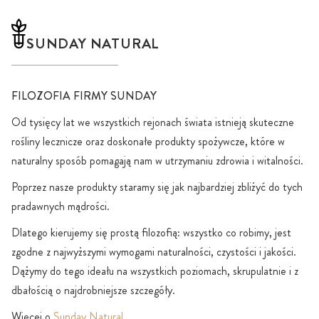
SUNDAY NATURAL
FILOZOFIA FIRMY SUNDAY
Od tysięcy lat we wszystkich rejonach świata istnieją skuteczne
rośliny lecznicze oraz doskonałe produkty spożywcze, które w
naturalny sposób pomagają nam w utrzymaniu zdrowia i witalności.
Poprzez nasze produkty staramy się jak najbardziej zbliżyć do tych
pradawnych mądrości.
Dlatego kierujemy się prostą filozofią: wszystko co robimy, jest
zgodne z najwyższymi wymogami naturalności, czystości i jakości.
Dążymy do tego ideału na wszystkich poziomach, skrupulatnie i z
dbałością o najdrobniejsze szczegóły.
Więcej o
Sunday Natural