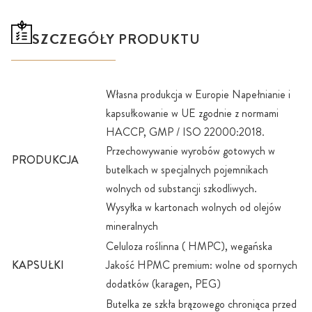
SZCZEGÓŁY PRODUKTU
Własna produkcja w Europie Napełnianie i
kapsułkowanie w UE zgodnie z normami
HACCP, GMP / ISO 22000:2018.
Przechowywanie wyrobów gotowych w
PRODUKCJA
butelkach w specjalnych pojemnikach
wolnych od substancji szkodliwych.
Wysyłka w kartonach wolnych od olejów
mineralnych
Celuloza roślinna ( HMPC), wegańska
KAPSUŁKI
Jakość HPMC premium: wolne od spornych
dodatków (karagen, PEG)
Butelka ze szkła brązowego chroniąca przed