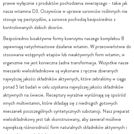
prawie wyłącznie z produktów pochodzenia zwierzęcego - takie jak
nasza witamina D3. Oczywiście w uprawie surowców roślinnych nie
stosuje się pestycydów, a surowce pochodzą bezpośrednio z
kontrolowanych dzikich zbiorów.
Bezpośrednio bioaktywne formy koenzymu naszego kompleksu B
zapewniają natychmiastowe działanie witamin. W przeciwieństwie do
stosowania wstępnych etapów lub nieaktywnych form witamin, w
organizmie nie jest konieczna żadna transformacja. Wszystkie nasze
mieszanki wieloskładnikowe są wykonane z ręcznie zbieranych
najwyższej jakości składników aktywnych, które zebraliśmy w ciągu
ponad 5 lat badań w celu uzyskania najwyższej jakości składników
aktywnych na świecie. Receptury wyraźnie wyróżniają się spośród
innych multiwitamin, które składają się z niedrogich gotowych
mieszanek poszczególnych syntetycznych substancji. Nasz preparat
wieloskładnikowy jest tak skonstruowany, aby zawierał możliwie
największą różnorodność form naturalnych składników aktywnych i