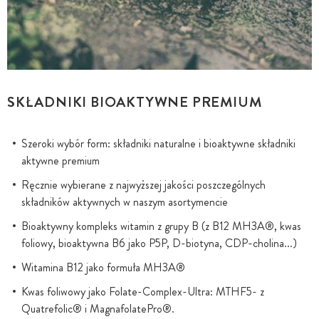
SKŁADNIKI BIOAKTYWNE PREMIUM
Szeroki wybór form: składniki naturalne i bioaktywne składniki
aktywne premium
Ręcznie wybierane z najwyższej jakości poszczególnych
składników aktywnych w naszym asortymencie
Bioaktywny kompleks witamin z grupy B (z B12 MH3A®, kwas
foliowy, bioaktywna B6 jako P5P, D-biotyna, CDP-cholina...)
Witamina B12 jako formuła MH3A®
Kwas foliwowy jako Folate-Complex-Ultra: MTHF5- z
Quatrefolic® i MagnafolatePro®.