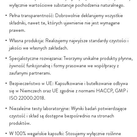
wyłącznie wartościowe substancje pochodzenia naturalnego.
Pełna transparentność: Dobrowolnie deklarujemy wszystkie
składniki, nawet te, których ujawnienie nie jest wymagane
prawem.
Własna produkcja: Realizujemy najwyższe standardy czystości i
jakości we własnych zakładach.
Specjalistyczne rozwiązania: Tworzymy unikalne produkty płynne,
żywność funkcjonalną i formy prasowane we współpracy z
zaufanymi partnerami.
Bezpieczeństwo w UE: Kapsułkowanie i butelkowanie odbywa
się w Niemczech oraz UE zgodnie z normami HACCP, GMP i
ISO 22000:2018.
Niezależne testy laboratoryjne: Wyniki badań potwierdzające
czystość i skład są dostępne bezpośrednio na stronach
produktów.
W 100% wegańskie kapsułki: Stosujemy wyłącznie roślinne