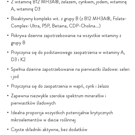
Z witaminą B12 MH3A®, żelazem, cynkiem, jodem, witaminą
A, witaminą D3
Bioaktywny kompleks wit. z grupy B (z B12 MH3A®, Folate-
Complex-Ultra, P5P, Betaina, CDP-Cholina...)
Pokrywa dzienne zapotrzebowanie na wszystkie witaminy z
grupy B
Przyczynia się do podstawowego zaopatrzenia w witaminy A,
D3 i K2
Spełnia dzienne zapotrzebowanie na pierwiastki śladowe: selen
i jod
Przyczynia się do zaopatrzenia w wapń, cynk i żelazo
Zapewnia niezwykle szerokie spektrum minerałów i
pierwiastków śladowych
Idealna proporcja wszystkich potencjalnie krytycznych
mikroelementów w diecie roślinnej
Czyste składniki aktywne, bez dodatków