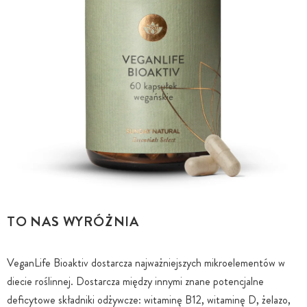
TO NAS WYRÓŻNIA
VeganLife Bioaktiv dostarcza najważniejszych mikroelementów w
diecie roślinnej. Dostarcza między innymi znane potencjalne
deficytowe składniki odżywcze: witaminę B12, witaminę D, żelazo,