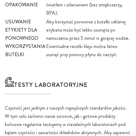
OPAKOWANIE
światłem i utlenianiem (bez zmiękczaczy,
BPA).
USUWANIE
Aby korzystać ponownie z butelki szklanej
ETYKIETY DLA
etykieta może być lekko usunięta po
PONOWNEGO
namoczeniu przez 5 minut w gorącej wodzie.
WYKORZYSTANIA
Ewentualne resztki kleju można łatwo
BUTELKI
usunąć przy pomocy płynu do naczyń.
TESTY LABORATORYJNE
Czystość jest jednym z naszych najwyższych standardów jakości.
W tym celu zarówno nasze surowce, jak i gotowe produkty
końcowe regularnie testujemy w niezależnych laboratoriach pod
kątem czystości i zawartości składników aktywnych. Aby zapewnić