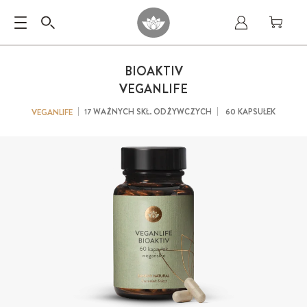
BIOAKTIV
VEGANLIFE
17 WAŻNYCH SKŁ. ODŻYWCZYCH
60 KAPSUŁEK
VEGANLIFE