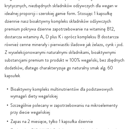
krytycznych, niezbędnych składników odżywczych dla wegan w
idealnej proporcji i szerokiej gamie form. Stosując 1 kapsułkę
dziennie nasz bioaktywny kompleks składników odżywczych
premium pokrywa dzienne zapotrzebowanie na witaminę B12,
dostarcza witaminy A, D plus K i oprócz kompleksu B dostarcza
również cenne minerały i pierwiastki śladowe jak żelazo, cynk i jod.
Z wyselekcjonowanymi naturalnymi składnikami, bioaktywnymi
substancjami premium to produkt w 100% wegański, bez zbędnych
dodatków, dlatego charakteryzuje go naturalny smak alg. 60
kapsułek
Bioaktywny kompleks multinutrientów dla podstawowych
wymagań diety wegańskiej
Szczególnie polecany w zapotrzebowaniu na mikroelementy
przy diecie wegańskiej
Zapas na 2 miesiące, tylko 1 kapsułka dziennie