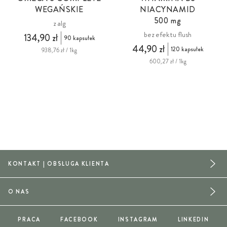
WEGAŃSKIE
NIACYNAMID
500 mg
z alg
bez efektu flush
134,90 zł
90 kapsułek
44,90 zł
120 kapsułek
938,76 zł / 1kg
600,27 zł / 1kg
KONTAKT | OBSŁUGA KLIENTA
O NAS
PRACA
FACEBOOK
INSTAGRAM
LINKEDIN