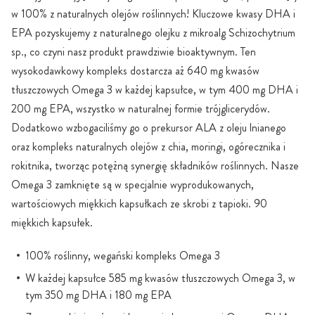
w 100% z naturalnych olejów roślinnych! Kluczowe kwasy DHA i
EPA pozyskujemy z naturalnego olejku z mikroalg Schizochytrium
sp., co czyni nasz produkt prawdziwie bioaktywnym. Ten
wysokodawkowy kompleks dostarcza aż 640 mg kwasów
tłuszczowych Omega 3 w każdej kapsułce, w tym 400 mg DHA i
200 mg EPA, wszystko w naturalnej formie trójglicerydów.
Dodatkowo wzbogaciliśmy go o prekursor ALA z oleju lnianego
oraz kompleks naturalnych olejów z chia, moringi, ogórecznika i
rokitnika, tworząc potężną synergię składników roślinnych. Nasze
Omega 3 zamknięte są w specjalnie wyprodukowanych,
wartościowych miękkich kapsułkach ze skrobi z tapioki. 90
miękkich kapsułek.
100% roślinny, wegański kompleks Omega 3
W każdej kapsułce 585 mg kwasów tłuszczowych Omega 3, w
tym 350 mg DHA i 180 mg EPA