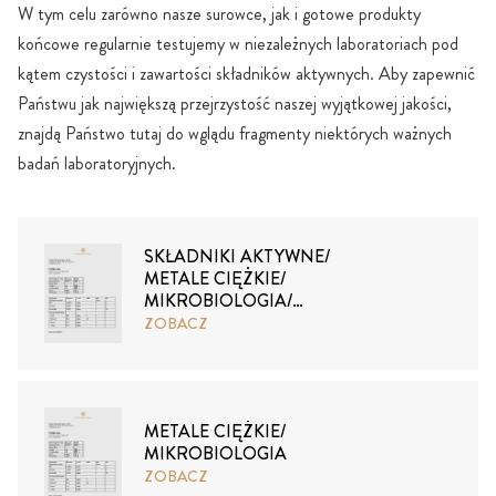
W tym celu zarówno nasze surowce, jak i gotowe produkty
końcowe regularnie testujemy w niezależnych laboratoriach pod
kątem czystości i zawartości składników aktywnych. Aby zapewnić
Państwu jak największą przejrzystość naszej wyjątkowej jakości,
znajdą Państwo tutaj do wglądu fragmenty niektórych ważnych
badań laboratoryjnych.
SKŁADNIKI AKTYWNE/
METALE CIĘŻKIE/
MIKROBIOLOGIA/
TOTOX
ZOBACZ
METALE CIĘŻKIE/
MIKROBIOLOGIA
ZOBACZ