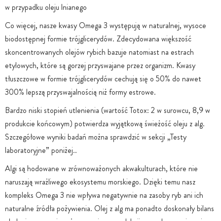
w przypadku oleju lnianego
Co więcej, nasze kwasy Omega 3 występują w naturalnej, wysoce
biodostępnej formie trójglicerydów. Zdecydowana większość
skoncentrowanych olejów rybich bazuje natomiast na estrach
etylowych, które są gorzej przyswajane przez organizm. Kwasy
tłuszczowe w formie trójglicerydów cechują się o 50% do nawet
300% lepszą przyswajalnością niż formy estrowe.
Bardzo niski stopień utlenienia (wartość Totox: 2 w surowcu, 8,9 w
produkcie końcowym) potwierdza wyjątkową świeżość oleju z alg.
Szczegółowe wyniki badań można sprawdzić w sekcji „Testy
laboratoryjne” poniżej..
Algi są hodowane w zrównoważonych akwakulturach, które nie
naruszają wrażliwego ekosystemu morskiego. Dzięki temu nasz
kompleks Omega 3 nie wpływa negatywnie na zasoby ryb ani ich
naturalne źródła pożywienia. Olej z alg ma ponadto doskonały bilans