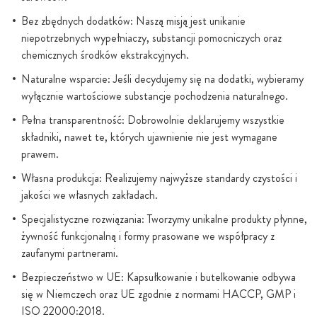
Bez zbędnych dodatków: Naszą misją jest unikanie
niepotrzebnych wypełniaczy, substancji pomocniczych oraz
chemicznych środków ekstrakcyjnych.
Naturalne wsparcie: Jeśli decydujemy się na dodatki, wybieramy
wyłącznie wartościowe substancje pochodzenia naturalnego.
Pełna transparentność: Dobrowolnie deklarujemy wszystkie
składniki, nawet te, których ujawnienie nie jest wymagane
prawem.
Własna produkcja: Realizujemy najwyższe standardy czystości i
jakości we własnych zakładach.
Specjalistyczne rozwiązania: Tworzymy unikalne produkty płynne,
żywność funkcjonalną i formy prasowane we współpracy z
zaufanymi partnerami.
Bezpieczeństwo w UE: Kapsułkowanie i butelkowanie odbywa
się w Niemczech oraz UE zgodnie z normami HACCP, GMP i
ISO 22000:2018.