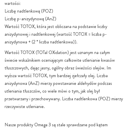
wartości:
Liczbę nadtlenkową (POZ)
Liczbę p-anizydynową (AnZ)
Wartość TOTOX, która jest obliczana na podstawie liczby
anizydynowej i nadtlenkowej (wartość TOTOX = liczba p-
anizydynowa + (2 * liczba nadtlenkowa)).
Wartość TOTOX (TOTal OXidation) jest uznanym na całym
świecie wskaźnikiem oceniającym całkowite utlenianie kwasów
tłuszczowych, dając jasny, ogólny obraz świeżości olejów. Im
wyższa wartość TOTOX, tym bardziej zjełczały olej. Liczba
anizydynowa (AnZ) mierzy powstawanie aldehydów podczas
utleniania tłuszczów, co wiele mówi o tym, jak olej był
przetwarzany i przechowywany. Liczba nadtlenkowa (POZ) mierzy
rzeczywiste utlenianie.
Nasze produkty Omega 3 są stale sprawdzane pod kątem