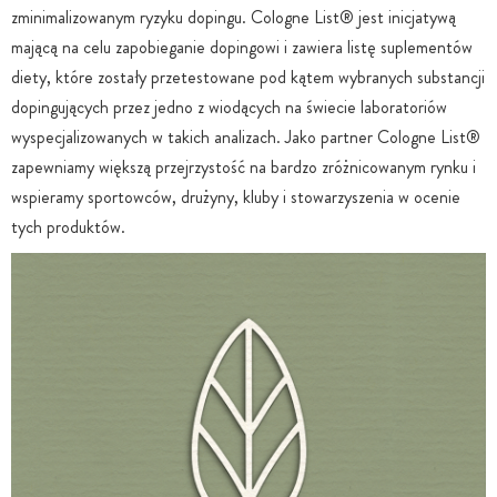
zminimalizowanym ryzyku dopingu. Cologne List® jest inicjatywą
mającą na celu zapobieganie dopingowi i zawiera listę suplementów
diety, które zostały przetestowane pod kątem wybranych substancji
dopingujących przez jedno z wiodących na świecie laboratoriów
wyspecjalizowanych w takich analizach. Jako partner Cologne List®
zapewniamy większą przejrzystość na bardzo zróżnicowanym rynku i
wspieramy sportowców, drużyny, kluby i stowarzyszenia w ocenie
tych produktów.