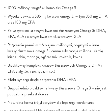
100% roślinny, wegański kompleks Omega 3
Wysoka dawka, z 585 mg kwasów omega 3: w tym 350 mg DHA,
oraz 180 mg EPA
Ze wszystkimi istotnymi kwasami tłuszczowymi Omega 3: DHA,
EPA, ALA i ważnym kwasem tłuszczowym GLA
Połączenie premium z 6 olejami roślinnymi, bogatymi w inne
kwasy tłuszczowe omega 3 i cenne substancje roślinne: siemię
lniane, chia, moringa, ogórecznik, rokitnik, kokos
Bioaktywny kompleks kwasów tłuszczowych Omega 3 DHA i
EPA z alg (Schizochytrium sp.)
Efekt synergii dzięki połączeniu DHA i EPA
Bezpośrednio bioaktywne kwasy tłuszczowe Omega 3 – nie jest
potrzebne przekształcenie
Naturalna forma trójglicerydów dla lepszego wchłaniania
Lepsza dostępność biologiczna niż w przypadku oleju rybiego