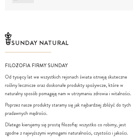
SUNDAY NATURAL
FILOZOFIA FIRMY SUNDAY
Od tysięcy lat we wszystkich rejonach świata istnieją skuteczne
rośliny lecznicze oraz doskonałe produkty spożywcze, które w
naturalny sposób pomagają nam w utrzymaniu zdrowia i witalności.
Poprzez nasze produkty staramy się jak najbardziej zbliżyć do tych
pradawnych mądrości.
Dlatego kierujemy się prostą filozofią: wszystko co robimy, jest
zgodne z najwyższymi wymogami naturalności, czystości i jakości.