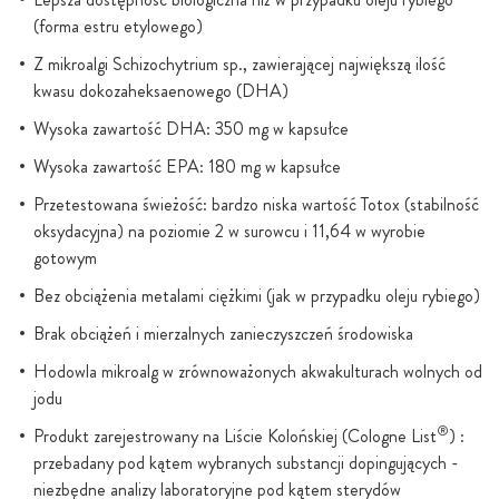
(forma estru etylowego)
Z mikroalgi Schizochytrium sp., zawierającej największą ilość
kwasu dokozaheksaenowego (DHA)
Wysoka zawartość DHA: 350 mg w kapsułce
Wysoka zawartość EPA: 180 mg w kapsułce
Przetestowana świeżość: bardzo niska wartość Totox (stabilność
oksydacyjna) na poziomie 2 w surowcu i 11,64 w wyrobie
gotowym
Bez obciążenia metalami ciężkimi (jak w przypadku oleju rybiego)
Brak obciążeń i mierzalnych zanieczyszczeń środowiska
Hodowla mikroalg w zrównoważonych akwakulturach wolnych od
jodu
®
Produkt zarejestrowany na Liście Kolońskiej (Cologne List
) :
przebadany pod kątem wybranych substancji dopingujących -
niezbędne analizy laboratoryjne pod kątem sterydów