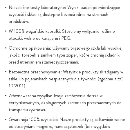
Niezależne testy laboratoryjne: Wyniki badań potwierdzające
czystość i skład są dostępne bezpośrednio na stronach
produktów.
W 100% wegańskie kapsułki: Stosujemy wyłącznie roślinne
otoczki, wolne od karagenu i PEG.
Ochronne opakowania: Używamy brązowego szkła lub wysokiej
jakości torebek z zamkiem typu zipper, które chronią składniki
przed utlenianiem i zanieczyszczeniami.
Bezpieczne przechowywanie: Wszystkie produkty składujemy w
szkle lub pojemnikach bezpiecznych dla żywności (zgodnie z EG
10/2011).
Zrównoważona wysyłka: Twoje zamówienie dotrze w
certyfikowanych, ekologicznych kartonach przeznaczonych do
transportu żywności.
Gwarancja 100% czystości: Nasze produkty są całkowicie wolne
od stearynianu magnezu, nanocząsteczek (bez wyjątków