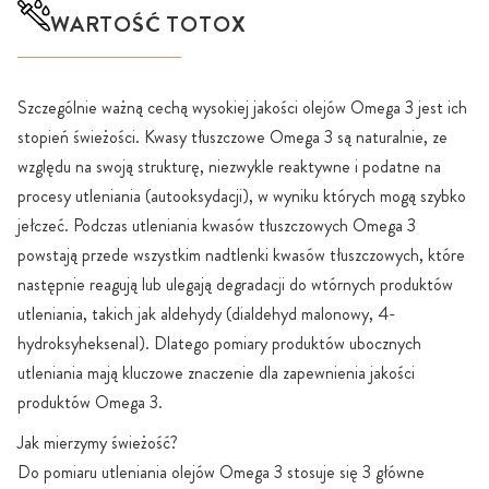
WARTOŚĆ TOTOX
Szczególnie ważną cechą wysokiej jakości olejów Omega 3 jest ich
stopień świeżości. Kwasy tłuszczowe Omega 3 są naturalnie, ze
względu na swoją strukturę, niezwykle reaktywne i podatne na
procesy utleniania (autooksydacji), w wyniku których mogą szybko
jełczeć. Podczas utleniania kwasów tłuszczowych Omega 3
powstają przede wszystkim nadtlenki kwasów tłuszczowych, które
następnie reagują lub ulegają degradacji do wtórnych produktów
utleniania, takich jak aldehydy (dialdehyd malonowy, 4-
hydroksyheksenal). Dlatego pomiary produktów ubocznych
utleniania mają kluczowe znaczenie dla zapewnienia jakości
produktów Omega 3.
Jak mierzymy świeżość?
Do pomiaru utleniania olejów Omega 3 stosuje się 3 główne