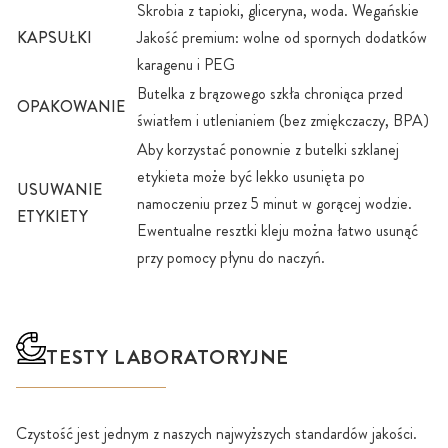
Skrobia z tapioki, gliceryna, woda. Wegańskie
KAPSUŁKI
Jakość premium: wolne od spornych dodatków
karagenu i PEG
Butelka z brązowego szkła chroniąca przed
OPAKOWANIE
światłem i utlenianiem (bez zmiękczaczy, BPA)
Aby korzystać ponownie z butelki szklanej
etykieta może być lekko usunięta po
USUWANIE
namoczeniu przez 5 minut w gorącej wodzie.
ETYKIETY
Ewentualne resztki kleju można łatwo usunąć
przy pomocy płynu do naczyń.
TESTY LABORATORYJNE
Czystość jest jednym z naszych najwyższych standardów jakości.