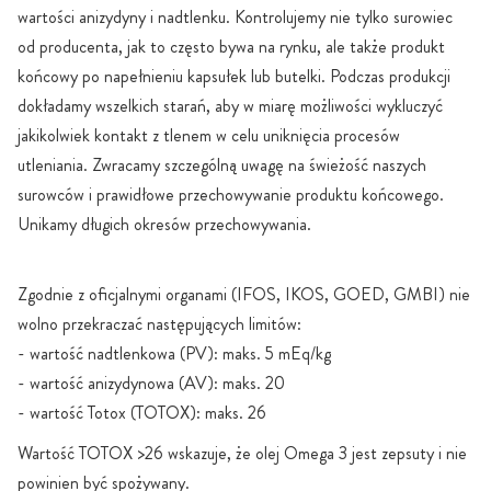
wartości anizydyny i nadtlenku. Kontrolujemy nie tylko surowiec
od producenta, jak to często bywa na rynku, ale także produkt
końcowy po napełnieniu kapsułek lub butelki. Podczas produkcji
dokładamy wszelkich starań, aby w miarę możliwości wykluczyć
jakikolwiek kontakt z tlenem w celu uniknięcia procesów
utleniania. Zwracamy szczególną uwagę na świeżość naszych
surowców i prawidłowe przechowywanie produktu końcowego.
Unikamy długich okresów przechowywania.
Zgodnie z oficjalnymi organami (IFOS, IKOS, GOED, GMBI) nie
wolno przekraczać następujących limitów:
- wartość nadtlenkowa (PV): maks. 5 mEq/kg
- wartość anizydynowa (AV): maks. 20
- wartość Totox (TOTOX): maks. 26
Wartość TOTOX >26 wskazuje, że olej Omega 3 jest zepsuty i nie
powinien być spożywany.