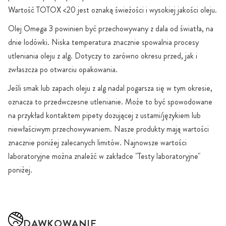
Wartość TOTOX <20 jest oznaką świeżości i wysokiej jakości oleju.
Olej Omega 3 powinien być przechowywany z dala od światła, na
dnie lodówki. Niska temperatura znacznie spowalnia procesy
utleniania oleju z alg. Dotyczy to zarówno okresu przed, jak i
zwłaszcza po otwarciu opakowania.
Jeśli smak lub zapach oleju z alg nadal pogarsza się w tym okresie,
oznacza to przedwczesne utlenianie. Może to być spowodowane
na przykład kontaktem pipety dozującej z ustami/językiem lub
niewłaściwym przechowywaniem. Nasze produkty mają wartości
znacznie poniżej zalecanych limitów. Najnowsze wartości
laboratoryjne można znaleźć w zakładce "Testy laboratoryjne"
poniżej.
DAWKOWANIE