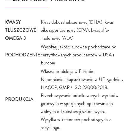
KWASY
Kwas dokozaheksaenowy (DHA), kwas
TŁUSZCZOWE
eikozapentaenowy (EPA), kwas alfa-
OMEGA 3
linolenowy (ALA)
Wysokiej jakości surowce pochodzące od
POCHODZENIE
certyfikowanych producentów w USA i
Europie
Własna produkcja w Europie
Napełnianie i kapsułkowanie w UE zgodnie z
HACCP, GMP / ISO 22000:2018.
Przechowywanie butelkowanych wyrobów
PRODUKCJA
gotowych w specjalnych opakowaniach
wolnych od substancji szkodliwych.
Wysyłka w kartonach pochodzących z
recyklingu.