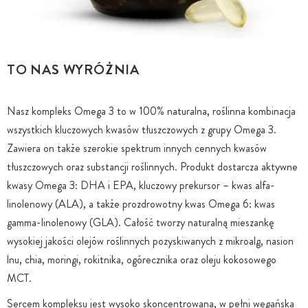
TO NAS WYRÓŻNIA
Nasz kompleks Omega 3 to w 100% naturalna, roślinna kombinacja
wszystkich kluczowych kwasów tłuszczowych z grupy Omega 3.
Zawiera on także szerokie spektrum innych cennych kwasów
tłuszczowych oraz substancji roślinnych. Produkt dostarcza aktywne
kwasy Omega 3: DHA i EPA, kluczowy prekursor – kwas alfa-
linolenowy (ALA), a także prozdrowotny kwas Omega 6: kwas
gamma-linolenowy (GLA). Całość tworzy naturalną mieszankę
wysokiej jakości olejów roślinnych pozyskiwanych z mikroalg, nasion
lnu, chia, moringi, rokitnika, ogórecznika oraz oleju kokosowego
MCT.
Sercem kompleksu jest wysoko skoncentrowana, w pełni wegańska