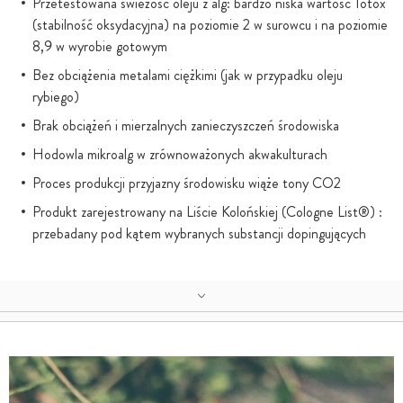
Przetestowana świeżość oleju z alg: bardzo niska wartość Totox
(stabilność oksydacyjna) na poziomie 2 w surowcu i na poziomie
8,9 w wyrobie gotowym
Bez obciążenia metalami ciężkimi (jak w przypadku oleju
rybiego)
Brak obciążeń i mierzalnych zanieczyszczeń środowiska
Hodowla mikroalg w zrównoważonych akwakulturach
Proces produkcji przyjazny środowisku wiąże tony CO2
Produkt zarejestrowany na Liście Kolońskiej (Cologne List®) :
przebadany pod kątem wybranych substancji dopingujących