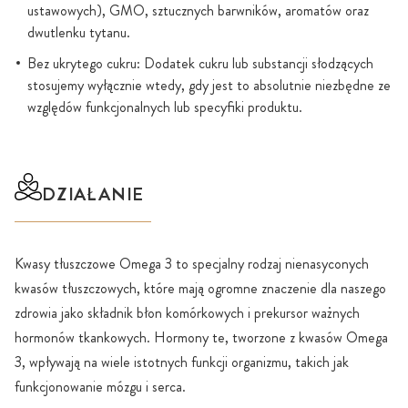
ustawowych), GMO, sztucznych barwników, aromatów oraz
dwutlenku tytanu.
Bez ukrytego cukru: Dodatek cukru lub substancji słodzących
stosujemy wyłącznie wtedy, gdy jest to absolutnie niezbędne ze
względów funkcjonalnych lub specyfiki produktu.
DZIAŁANIE
Kwasy tłuszczowe Omega 3 to specjalny rodzaj nienasyconych
kwasów tłuszczowych, które mają ogromne znaczenie dla naszego
zdrowia jako składnik błon komórkowych i prekursor ważnych
hormonów tkankowych. Hormony te, tworzone z kwasów Omega
3, wpływają na wiele istotnych funkcji organizmu, takich jak
funkcjonowanie mózgu i serca.