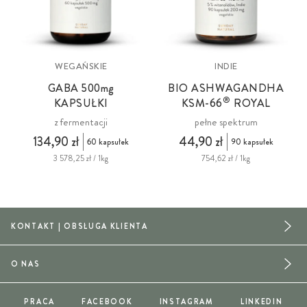
WEGAŃSKIE
INDIE
GABA 500
mg
BIO ASHWAGANDHA
®
KAPSUŁKI
KSM
-66
ROYAL
z fermentacji
pełne spektrum
134,90 zł
44,90 zł
60 kapsułek
90 kapsułek
3 578,25 zł / 1kg
754,62 zł / 1kg
KONTAKT | OBSŁUGA KLIENTA
O NAS
PRACA
FACEBOOK
INSTAGRAM
LINKEDIN