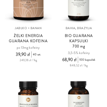
JABŁKO + BANAN
BAHIA, BRAZYLIA
ŻELKI ENERGIA
BIO GUARANA
GUARANA KOFEINA
KAPSUŁKI
700 mg
po 13mg kofeiny
3,5-5% kofeiny
39,90 zł
40 szt.
68,90 zł
100 kapsułek
249,38 zł / 1kg
848,52 zł / 1kg