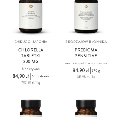
CHIKUGO, JAPONIA
5 RODZAJÓW BŁONNIKA
CHLORELLA
PREBIOMA
TABLETKI
SENSITIVE
200 MG
szerokie spektrum - proszek
bioaktywna
84,90 zł
270 g
84,90 zł
600 tabletek
313,98 zł / 1kg
707,50 zł / 1kg