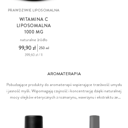
PRAWDZIWIE LIPOSOMALNA
WITAMINA C
LIPOSOMALNA
1000 MG
naturalne źródło
99,90 zł
250 ml
399,60 zł / 1l
AROMATERAPIA
Pobudzające produkty do aromaterapii wspierające trzeźwość umysłu
i jasność myśli. Wspomagają czujność i koncentrację dzięki naturalnej
mocy olejków eterycznych z rozmarynu, wawrzynu i ekstraktu ze
świeżej mięty pieprzowej.