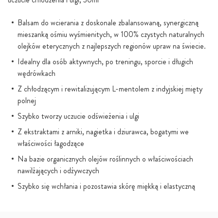
Balsam do wcierania z doskonale zbalansowaną, synergiczną
mieszanką ośmiu wyśmienitych, w 100% czystych naturalnych
olejków eterycznych z najlepszych regionów upraw na świecie.
Idealny dla osób aktywnych, po treningu, sporcie i długich
wędrówkach
Z chłodzącym i rewitalizującym L-mentolem z indyjskiej mięty
polnej
Szybko tworzy uczucie odświeżenia i ulgi
Z ekstraktami z arniki, nagietka i dziurawca, bogatymi we
właściwości łagodzące
Na bazie organicznych olejów roślinnych o właściwościach
nawilżających i odżywczych
Szybko się wchłania i pozostawia skórę miękką i elastyczną