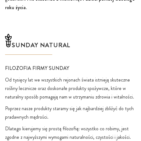
roku życia
.
SUNDAY NATURAL
FILOZOFIA FIRMY SUNDAY
Od tysięcy lat we wszystkich rejonach świata istnieją skuteczne
rośliny lecznicze oraz doskonałe produkty spożywcze, które w
naturalny sposób pomagają nam w utrzymaniu zdrowia i witalności.
Poprzez nasze produkty staramy się jak najbardziej zbliżyć do tych
pradawnych mądrości.
Dlatego kierujemy się prostą filozofią: wszystko co robimy, jest
zgodne z najwyższymi wymogami naturalności, czystości i jakości.