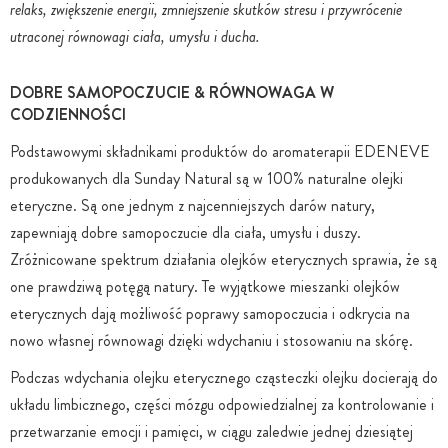
relaks, zwiększenie energii, zmniejszenie skutków stresu i przywrócenie
utraconej równowagi ciała, umysłu i ducha.
DOBRE SAMOPOCZUCIE & RÓWNOWAGA W
CODZIENNOŚCI
Podstawowymi składnikami produktów do aromaterapii EDENEVE
produkowanych dla Sunday Natural są w 100% naturalne olejki
eteryczne. Są one jednym z najcenniejszych darów natury,
zapewniają dobre samopoczucie dla ciała, umysłu i duszy.
Zróżnicowane spektrum działania olejków eterycznych sprawia, że są
one prawdziwą potęgą natury. Te wyjątkowe mieszanki olejków
eterycznych dają możliwość poprawy samopoczucia i odkrycia na
nowo własnej równowagi dzięki wdychaniu i stosowaniu na skórę.
Podczas wdychania olejku eterycznego cząsteczki olejku docierają do
układu limbicznego, części mózgu odpowiedzialnej za kontrolowanie i
przetwarzanie emocji i pamięci, w ciągu zaledwie jednej dziesiątej