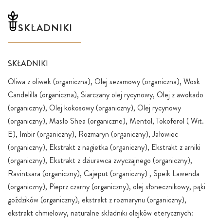
SKŁADNIKI
SKŁADNIKI
Oliwa z oliwek (organiczna), Olej sezamowy (organiczna), Wosk
Candelilla (organiczna), Siarczany olej rycynowy, Olej z awokado
(organiczny), Olej kokosowy (organiczny), Olej rycynowy
(organiczny), Masło Shea (organiczne), Mentol, Tokoferol ( Wit.
E), Imbir (organiczny), Rozmaryn (organiczny), Jałowiec
(organiczny), Ekstrakt z nagietka (organiczny), Ekstrakt z arniki
(organiczny), Ekstrakt z dziurawca zwyczajnego (organiczny),
Ravintsara (organiczny), Cajeput (organiczny) , Speik Lawenda
(organiczny), Pieprz czarny (organiczny), olej słonecznikowy, pąki
goździków (organiczny), ekstrakt z rozmarynu (organiczny),
ekstrakt chmielowy, naturalne składniki olejków eterycznych: