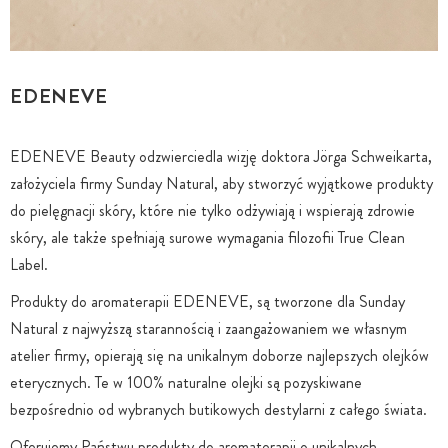
EDENEVE
EDENEVE Beauty odzwierciedla wizję doktora Jörga Schweikarta,
założyciela firmy Sunday Natural, aby stworzyć wyjątkowe produkty
do pielęgnacji skóry, które nie tylko odżywiają i wspierają zdrowie
skóry, ale także spełniają surowe wymagania filozofii True Clean
Label.
Produkty do aromaterapii EDENEVE, są tworzone dla Sunday
Natural z najwyższą starannością i zaangażowaniem we własnym
atelier firmy, opierają się na unikalnym doborze najlepszych olejków
eterycznych. Te w 100% naturalne olejki są pozyskiwane
bezpośrednio od wybranych butikowych destylarni z całego świata.
Oferujemy Państwu produkty do aromaterapii o unikalnych,