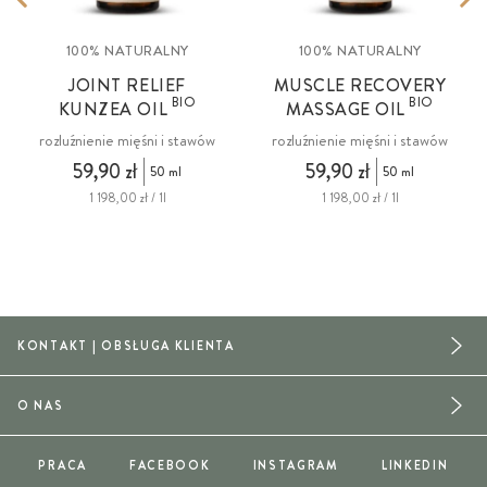
100% NATURALNY
100% NATURALNY
JOINT RELIEF
MUSCLE RECOVERY
BIO
BIO
KUNZEA OIL
MASSAGE OIL
rozluźnienie mięśni i stawów
rozluźnienie mięśni i stawów
59,90 zł
59,90 zł
50 ml
50 ml
1 198,00 zł / 1l
1 198,00 zł / 1l
KONTAKT | OBSŁUGA KLIENTA
O NAS
PRACA
FACEBOOK
INSTAGRAM
LINKEDIN