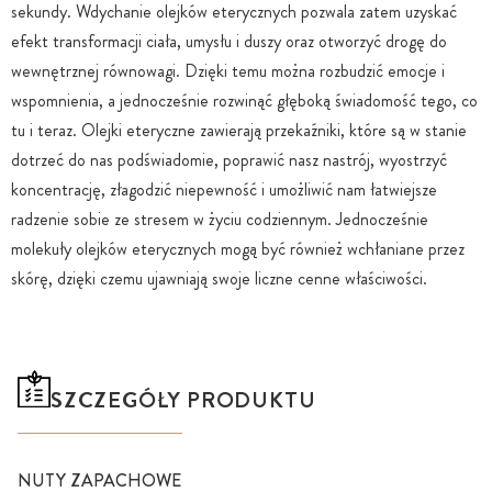
sekundy. Wdychanie olejków eterycznych pozwala zatem uzyskać
efekt transformacji ciała, umysłu i duszy oraz otworzyć drogę do
wewnętrznej równowagi. Dzięki temu można rozbudzić emocje i
wspomnienia, a jednocześnie rozwinąć głęboką świadomość tego, co
tu i teraz. Olejki eteryczne zawierają przekaźniki, które są w stanie
dotrzeć do nas podświadomie, poprawić nasz nastrój, wyostrzyć
koncentrację, złagodzić niepewność i umożliwić nam łatwiejsze
radzenie sobie ze stresem w życiu codziennym. Jednocześnie
molekuły olejków eterycznych mogą być również wchłaniane przez
skórę, dzięki czemu ujawniają swoje liczne cenne właściwości.
SZCZEGÓŁY PRODUKTU
NUTY ZAPACHOWE