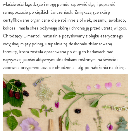
właściwości łagodzące i mogą pomóc zapewnić ulgę i poprawić
samopoczucie po ciężkich ćwiczeniach. Zmiękczające skórę
certyfikowane organiczne oleje roślinne z oliwek, sezamu, awokado,
kokosa i masła shea odżywiają skórę i chronią ją przed utratą wilgoci.
Chłodzący L-mentol, naturalnie pozyskiwany z olejku eterycznego
indyjskiej mięty polnej, uzupełnia tę doskonale zbilansowaną
formułę, która została opracowana po długich badaniach nad
najwyższej jakości aktywnymi składnikami roślinnymi na świecie i
zapewnia przyjemne uczucie chłodzenia i ulgi po nałożeniu na skórę.