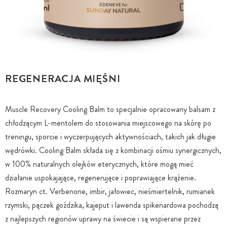
REGENERACJA MIĘŚNI
Muscle Recovery Cooling Balm to specjalnie opracowany balsam z
chłodzącym L-mentolem do stosowania miejscowego na skórę po
treningu, sporcie i wyczerpujących aktywnościach, takich jak długie
wędrówki. Cooling Balm składa się z kombinacji ośmiu synergicznych,
w 100% naturalnych olejków eterycznych, które mogą mieć
działanie uspokajające, regenerujące i poprawiające krążenie.
Rozmaryn ct. Verbenone, imbir, jałowiec, nieśmiertelnik, rumianek
rzymski, pączek goździka, kajeput i lawenda spikenardowa pochodzą
z najlepszych regionów uprawy na świecie i są wspierane przez