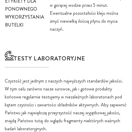
ETYKIETY DLA
w gorącej wodzie przez 5 minut.
PONOWNEGO
Ewentualne pozostałości kleju można
WYKORZYSTANIA
zmyć niewielką ilością płynu do mycia
BUTELKI
naczyń.
TESTY LABORATORYJNE
Czystość jest jednym z naszych najwyższych standardów jakości.
W tym celu zarówno nasze surowce, jak i gotowe produkty
końcowe regularnie testujemy w niezależnych laboratoriach pod
kątem czystości i zawartości składników aktywnych. Aby zapewnić
Państwu jak największą przejrzystość naszej wyjątkowej jakości,
znajdą Państwo tutaj do wglądu fragmenty niektórych ważnych
badań laboratoryjnych.