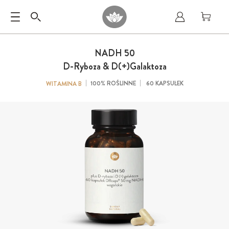
NADH 50
D-Ryboza & D(+)Galaktoza
100% ROŚLINNE
60 KAPSUŁEK
WITAMINA B