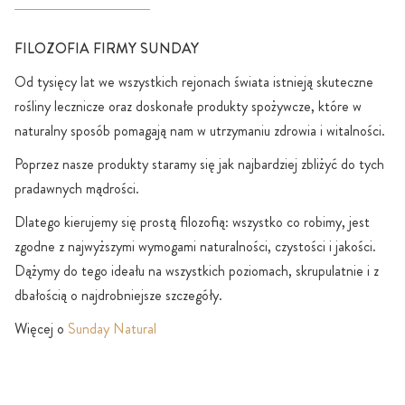
FILOZOFIA FIRMY SUNDAY
Od tysięcy lat we wszystkich rejonach świata istnieją skuteczne
rośliny lecznicze oraz doskonałe produkty spożywcze, które w
naturalny sposób pomagają nam w utrzymaniu zdrowia i witalności.
Poprzez nasze produkty staramy się jak najbardziej zbliżyć do tych
pradawnych mądrości.
Dlatego kierujemy się prostą filozofią: wszystko co robimy, jest
zgodne z najwyższymi wymogami naturalności, czystości i jakości.
Dążymy do tego ideału na wszystkich poziomach, skrupulatnie i z
dbałością o najdrobniejsze szczegóły.
Więcej o
Sunday Natural