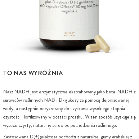
TO NAS WYRÓŻNIA
Nasz NADH jest enzymatycznie ekstrahowany jako beta-NADH z
surowców roślinnych NAD i D-glukozy za pomocą dejonizowanej
wody, a następnie oczyszczany do uzyskania wysokiego stopnia
czystości i liofilizowany w postaci proszku. W ten sposób uzyskuje się
wysoce czysty, naturalny surowiec pochodzenia roślinnego.
Zastosowana D(+)galaktoza pochodzi z naturalnej gumy arabskiej z