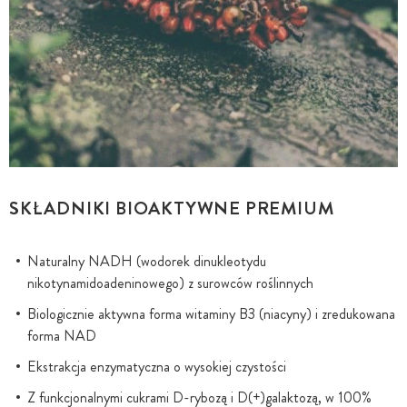
SKŁADNIKI BIOAKTYWNE PREMIUM
Naturalny NADH (wodorek dinukleotydu
nikotynamidoadeninowego) z surowców roślinnych
Biologicznie aktywna forma witaminy B3 (niacyny) i zredukowana
forma NAD
Ekstrakcja enzymatyczna o wysokiej czystości
Z funkcjonalnymi cukrami D-rybozą i D(+)galaktozą, w 100%