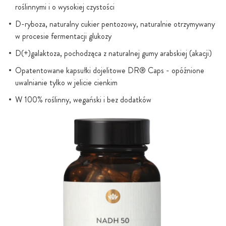
roślinnymi i o wysokiej czystości
D-ryboza, naturalny cukier pentozowy, naturalnie otrzymywany
w procesie fermentacji glukozy
D(+)galaktoza, pochodząca z naturalnej gumy arabskiej (akacji)
Opatentowane kapsułki dojelitowe DR® Caps - opóźnione
uwalnianie tylko w jelicie cienkim
W 100% roślinny, wegański i bez dodatków