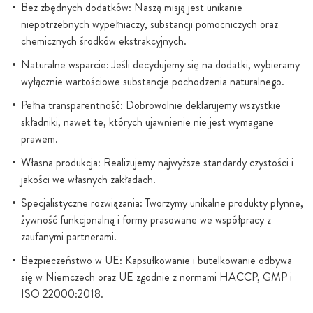
Bez zbędnych dodatków: Naszą misją jest unikanie
niepotrzebnych wypełniaczy, substancji pomocniczych oraz
chemicznych środków ekstrakcyjnych.
Naturalne wsparcie: Jeśli decydujemy się na dodatki, wybieramy
wyłącznie wartościowe substancje pochodzenia naturalnego.
Pełna transparentność: Dobrowolnie deklarujemy wszystkie
składniki, nawet te, których ujawnienie nie jest wymagane
prawem.
Własna produkcja: Realizujemy najwyższe standardy czystości i
jakości we własnych zakładach.
Specjalistyczne rozwiązania: Tworzymy unikalne produkty płynne,
żywność funkcjonalną i formy prasowane we współpracy z
zaufanymi partnerami.
Bezpieczeństwo w UE: Kapsułkowanie i butelkowanie odbywa
się w Niemczech oraz UE zgodnie z normami HACCP, GMP i
ISO 22000:2018.