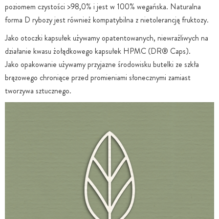
poziomem czystości >98,0% i jest w 100% wegańska. Naturalna
forma D rybozy jest również kompatybilna z nietolerancją fruktozy.
Jako otoczki kapsułek używamy opatentowanych, niewrażliwych na
działanie kwasu żołądkowego kapsułek HPMC (DR® Caps).
Jako opakowanie używamy przyjazne środowisku butelki ze szkła
brązowego chroniące przed promieniami słonecznymi zamiast
tworzywa sztucznego.