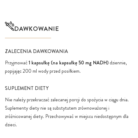
DAWKOWANIE
ZALECENIA DAWKOWANIA
Przyjmować
1 kapsułkę (na kapsułkę 50 mg NADH)
dziennie,
popijając 200 ml wody przed posiłkiem.
SUPLEMENT DIETY
Nie należy przekraczać zalecanej porcji do spożycia w ciągu dnia.
Suplementy diety nie są substytutem zrównoważonej i
zróżnicowanej diety. Przechowywać w miejscu niedostępnym dla
dzieci.