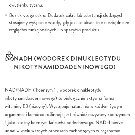
dwutlenku tytanu.
Bez ukrytego cukru: Dodatek cukru lub substancji słodzących
stosujemy wyłącznie wtedy, gdy jest to absolutnie niezbędne ze
względów funkcjonalnych lub specyfiki produktu.
NADH (WODOREK DINUKLEOTYDU
NIKOTYNAMIDOADENINOWEGO)
NAD/NADH ("koenzym 1", wodorek dinukleotydu
nikotynamidoadeninowego) to biologicznie aktywna forma
witaminy B3 (niacyny). Występuje naturalnie w każdym żywym
organizmie i komórce roślinnej i jest również nazywany koenzymem
1 jako istotny koenzym łańcucha oddechowego. NADH bierze
udział w wielu ważnych procesach zachodzących w organizmie.