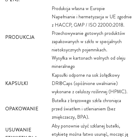
Produkcja własna w Europie
Napełnianie i hermetyzacja w UE zgodnie
z HACCP, GMP / ISO 22000:2018.
Przechowywanie gotowych produktów
PRODUKCJA
zapakowanych w szkło w specjalnych
nietoksycznych pojemnikach.
Wysyłka w kartonach wolnych od oleju
mineralnego
Kapsułki odporne na sok żołądkowy
KAPSUŁKI
DR®Caps (opóźnione uwalnianie)
wykonane z celulozy roślinnej (HPMC).
Butelka z brązowego szkła chroniąca
OPAKOWANIE
przed światłem i utlenianiem (bez
zmiękczaczy, BPA).
Aby ponownie użyć szklanej butelki,
USUWANIE
etykietę można łatwo usunąć, mocząc ją