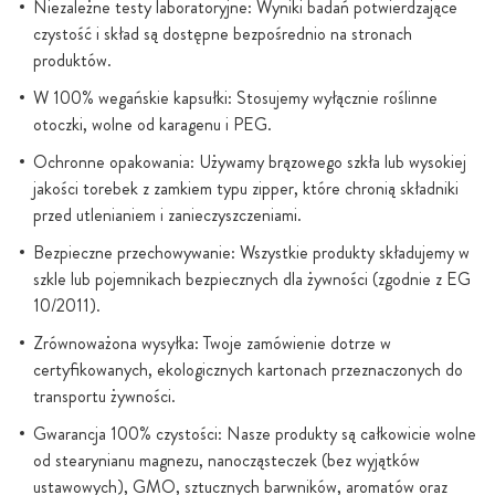
Niezależne testy laboratoryjne: Wyniki badań potwierdzające
czystość i skład są dostępne bezpośrednio na stronach
produktów.
W 100% wegańskie kapsułki: Stosujemy wyłącznie roślinne
otoczki, wolne od karagenu i PEG.
Ochronne opakowania: Używamy brązowego szkła lub wysokiej
jakości torebek z zamkiem typu zipper, które chronią składniki
przed utlenianiem i zanieczyszczeniami.
Bezpieczne przechowywanie: Wszystkie produkty składujemy w
szkle lub pojemnikach bezpiecznych dla żywności (zgodnie z EG
10/2011).
Zrównoważona wysyłka: Twoje zamówienie dotrze w
certyfikowanych, ekologicznych kartonach przeznaczonych do
transportu żywności.
Gwarancja 100% czystości: Nasze produkty są całkowicie wolne
od stearynianu magnezu, nanocząsteczek (bez wyjątków
ustawowych), GMO, sztucznych barwników, aromatów oraz