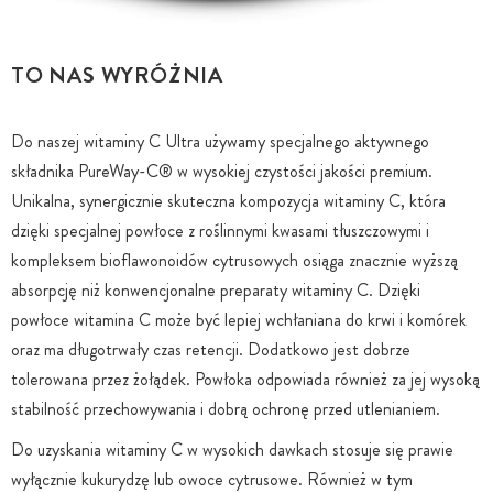
TO NAS WYRÓŻNIA
Do naszej witaminy C Ultra używamy specjalnego aktywnego
składnika PureWay-C® w wysokiej czystości jakości premium.
Unikalna, synergicznie skuteczna kompozycja witaminy C, która
dzięki specjalnej powłoce z roślinnymi kwasami tłuszczowymi i
kompleksem bioflawonoidów cytrusowych osiąga znacznie wyższą
absorpcję niż konwencjonalne preparaty witaminy C. Dzięki
powłoce witamina C może być lepiej wchłaniana do krwi i komórek
oraz ma długotrwały czas retencji. Dodatkowo jest dobrze
tolerowana przez żołądek. Powłoka odpowiada również za jej wysoką
stabilność przechowywania i dobrą ochronę przed utlenianiem.
Do uzyskania witaminy C w wysokich dawkach stosuje się prawie
wyłącznie kukurydzę lub owoce cytrusowe. Również w tym