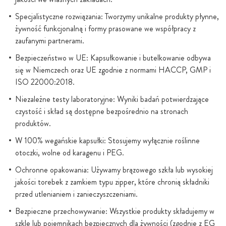
Specjalistyczne rozwiązania: Tworzymy unikalne produkty płynne,
żywność funkcjonalną i formy prasowane we współpracy z
zaufanymi partnerami.
Bezpieczeństwo w UE: Kapsułkowanie i butelkowanie odbywa
się w Niemczech oraz UE zgodnie z normami HACCP, GMP i
ISO 22000:2018.
Niezależne testy laboratoryjne: Wyniki badań potwierdzające
czystość i skład są dostępne bezpośrednio na stronach
produktów.
W 100% wegańskie kapsułki: Stosujemy wyłącznie roślinne
otoczki, wolne od karagenu i PEG.
Ochronne opakowania: Używamy brązowego szkła lub wysokiej
jakości torebek z zamkiem typu zipper, które chronią składniki
przed utlenianiem i zanieczyszczeniami.
Bezpieczne przechowywanie: Wszystkie produkty składujemy w
szkle lub pojemnikach bezpiecznych dla żywności (zgodnie z EG