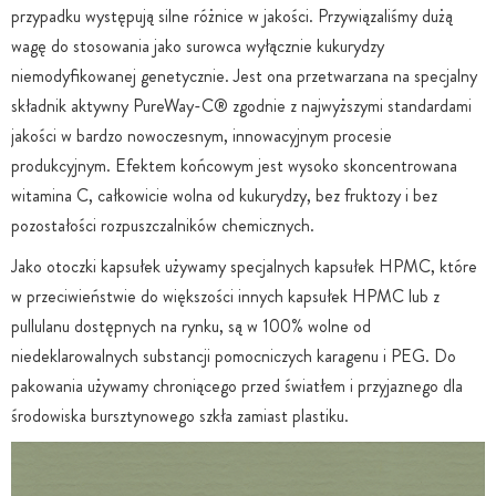
przypadku występują silne różnice w jakości. Przywiązaliśmy dużą
wagę do stosowania jako surowca wyłącznie kukurydzy
niemodyfikowanej genetycznie. Jest ona przetwarzana na specjalny
składnik aktywny PureWay-C® zgodnie z najwyższymi standardami
jakości w bardzo nowoczesnym, innowacyjnym procesie
produkcyjnym. Efektem końcowym jest wysoko skoncentrowana
witamina C, całkowicie wolna od kukurydzy, bez fruktozy i bez
pozostałości rozpuszczalników chemicznych.
Jako otoczki kapsułek używamy specjalnych kapsułek HPMC, które
w przeciwieństwie do większości innych kapsułek HPMC lub z
pullulanu dostępnych na rynku, są w 100% wolne od
niedeklarowalnych substancji pomocniczych karagenu i PEG. Do
pakowania używamy chroniącego przed światłem i przyjaznego dla
środowiska bursztynowego szkła zamiast plastiku.