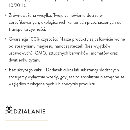
10/2011).
Zrównoważona wysyłka: Twoje zamówienie dotrze w
certyfikowanych, ekologicznych kartonach przeznaczonych do
transportu żywności.
Gwarancja 100% czystości: Nasze produkty są całkowicie wolne
od stearynianu magnezu, nanocząsteczek (bez wyjątków
ustawowych), GMO, sztucznych barwników, aromatów oraz
dwutlenku tytanu.
Bez ukrytego cukru: Dodatek cukru lub substancji słodzących
stosujemy wyłącznie wtedy, gdy jest to absolutnie niezbędne ze
względów funkcjonalnych lub specyfiki produktu.
DZIAŁANIE