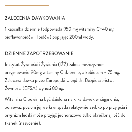
ZALECENIA DAWKOWANIA
1 kapsułka dziennie (odpowiada 950 mg witaminy C+40 mg
bioflawonoidów i lipidów) popijając 200ml wody.
DZIENNE ZAPOTRZEBOWANIE
Instytut Żywności i Żywienia (IŻŻ) zaleca mężczyznom
przyjmowanie 90mg witaminy C dziennie, a kobietom – 75 mg.
Zalecana dawka przez Europejski Urząd ds. Bezpieczeństwa
Żywności (EFSA) wynosi 80mg.
Witamina C powinna być dzielona na kilka dawek w ciągu dnia,
ponieważ poziom jej we krwi spada relatywnie szybko po przyjęciu i
organizm ludzki może przyjąć jednorazowo tylko określoną ilość do
tkanek (nasycenie).