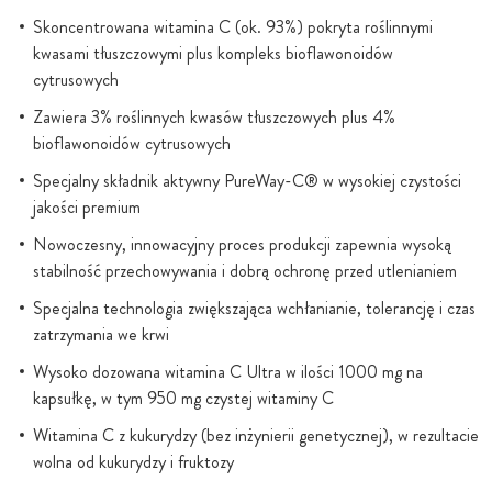
Skoncentrowana witamina C (ok. 93%) pokryta roślinnymi
kwasami tłuszczowymi plus kompleks bioflawonoidów
cytrusowych
Zawiera 3% roślinnych kwasów tłuszczowych plus 4%
bioflawonoidów cytrusowych
Specjalny składnik aktywny PureWay-C® w wysokiej czystości
jakości premium
Nowoczesny, innowacyjny proces produkcji zapewnia wysoką
stabilność przechowywania i dobrą ochronę przed utlenianiem
Specjalna technologia zwiększająca wchłanianie, tolerancję i czas
zatrzymania we krwi
Wysoko dozowana witamina C Ultra w ilości 1000 mg na
kapsułkę, w tym 950 mg czystej witaminy C
Witamina C z kukurydzy (bez inżynierii genetycznej), w rezultacie
wolna od kukurydzy i fruktozy