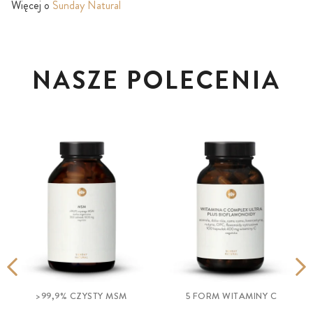
Więcej o
Sunday Natural
NASZE POLECENIA
>99,9% CZYSTY MSM
5 FORM WITAMINY C