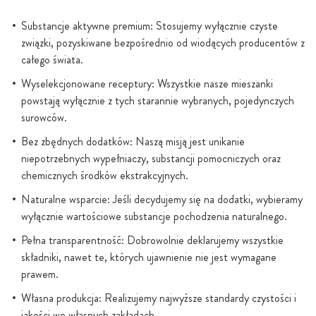
Substancje aktywne premium: Stosujemy wyłącznie czyste
związki, pozyskiwane bezpośrednio od wiodących producentów z
całego świata.
Wyselekcjonowane receptury: Wszystkie nasze mieszanki
powstają wyłącznie z tych starannie wybranych, pojedynczych
surowców.
Bez zbędnych dodatków: Naszą misją jest unikanie
niepotrzebnych wypełniaczy, substancji pomocniczych oraz
chemicznych środków ekstrakcyjnych.
Naturalne wsparcie: Jeśli decydujemy się na dodatki, wybieramy
wyłącznie wartościowe substancje pochodzenia naturalnego.
Pełna transparentność: Dobrowolnie deklarujemy wszystkie
składniki, nawet te, których ujawnienie nie jest wymagane
prawem.
Własna produkcja: Realizujemy najwyższe standardy czystości i
jakości we własnych zakładach.