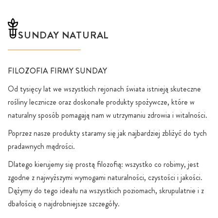
SUNDAY NATURAL
FILOZOFIA FIRMY SUNDAY
Od tysięcy lat we wszystkich rejonach świata istnieją skuteczne
rośliny lecznicze oraz doskonałe produkty spożywcze, które w
naturalny sposób pomagają nam w utrzymaniu zdrowia i witalności.
Poprzez nasze produkty staramy się jak najbardziej zbliżyć do tych
pradawnych mądrości.
Dlatego kierujemy się prostą filozofią: wszystko co robimy, jest
zgodne z najwyższymi wymogami naturalności, czystości i jakości.
Dążymy do tego ideału na wszystkich poziomach, skrupulatnie i z
dbałością o najdrobniejsze szczegóły.