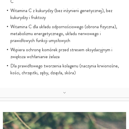
C
Witamina C z kukurydzy (bez inżynierii genetycznej), bez
kukurydzy i fruktozy
Witamina C dla układu odpornościowego (obrona fizyczna),
metabolizmu energetycznego, układu nerwowego i
prawidłowych funkcji umysłowych
Wspiera ochronę komórek przed stresem oksydacyjnym i
zwiększa wchłanianie żelaza
Dla prawidłowego tworzenia kolagenu (naczynia krwionośne,
kości, chrząstki, zęby, dziąsła, skóra)