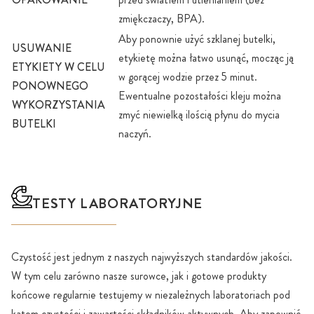
zmiękczaczy, BPA).
Aby ponownie użyć szklanej butelki,
USUWANIE
etykietę można łatwo usunąć, mocząc ją
ETYKIETY W CELU
w gorącej wodzie przez 5 minut.
PONOWNEGO
Ewentualne pozostałości kleju można
WYKORZYSTANIA
zmyć niewielką ilością płynu do mycia
BUTELKI
naczyń.
TESTY LABORATORYJNE
Czystość jest jednym z naszych najwyższych standardów jakości.
W tym celu zarówno nasze surowce, jak i gotowe produkty
końcowe regularnie testujemy w niezależnych laboratoriach pod
kątem czystości i zawartości składników aktywnych. Aby zapewnić