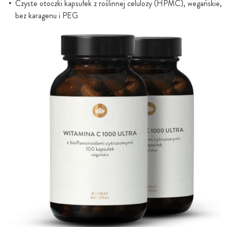
Czyste otoczki kapsułek z roślinnej celulozy (HPMC), wegańskie,
bez karagenu i PEG