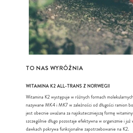
TO NAS WYRÓŻNIA
WITAMINA K2 ALL-TRANS Z NORWEGII
Witamina K2 występuje w różnych formach molekularnych
nazywane MK4 i MK7 w zależności od długości ramion b
jest obecnie uważana za najskuteczniejszą formę witaminy
szczególnie długo pozostaje efektywna w organizmie i już 
dawkach pokrywa funkcjonalne zapotrzebowanie na K2.