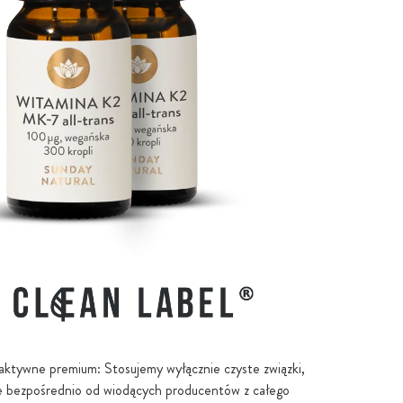
aktywne premium: Stosujemy wyłącznie czyste związki,
e bezpośrednio od wiodących producentów z całego