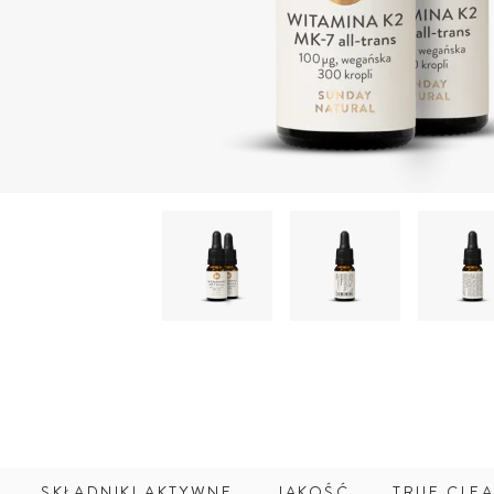
SKŁADNIKI AKTYWNE
JAKOŚĆ
TRUE CLEA