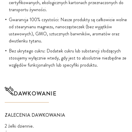
certyfikowanych, ekologicznych kartonach przeznaczonych do
transportu żywności.
Gwarancja 100% czystości: Nasze produkty są całkowicie wolne
od stearynianu magnezu, nanocząsteczek (bez wyjątków
ustawowych), GMO, sztucznych barwników, aromatów oraz
dwutlenku tytanu.
Bez ukrytego cukru: Dodatek cukru lub substancji słodzących
stosujemy wyłącznie wtedy, gdy jest to absolutnie niezbędne ze
względów funkcjonalnych lub specyfiki produktu.
DAWKOWANIE
ZALECENIA DAWKOWANIA
2 żelki dziennie.