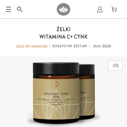
ŻELKI
WITAMINA C+ CYNK
KORZYSTNY ZESTAW
2X60 ŻELEK
ŻELKI WITAMINOWE
-5%