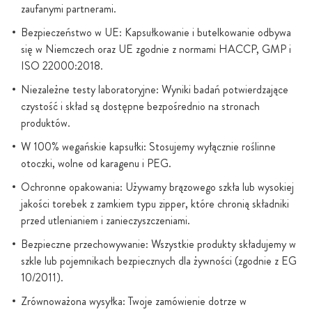
zaufanymi partnerami.
Bezpieczeństwo w UE: Kapsułkowanie i butelkowanie odbywa
się w Niemczech oraz UE zgodnie z normami HACCP, GMP i
ISO 22000:2018.
Niezależne testy laboratoryjne: Wyniki badań potwierdzające
czystość i skład są dostępne bezpośrednio na stronach
produktów.
W 100% wegańskie kapsułki: Stosujemy wyłącznie roślinne
otoczki, wolne od karagenu i PEG.
Ochronne opakowania: Używamy brązowego szkła lub wysokiej
jakości torebek z zamkiem typu zipper, które chronią składniki
przed utlenianiem i zanieczyszczeniami.
Bezpieczne przechowywanie: Wszystkie produkty składujemy w
szkle lub pojemnikach bezpiecznych dla żywności (zgodnie z EG
10/2011).
Zrównoważona wysyłka: Twoje zamówienie dotrze w