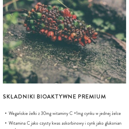
SKŁADNIKI BIOAKTYWNE PREMIUM
Wegańskie żelki z 30mg witaminy C +1mg cynku w jednej żelce
Witamina C jako czysty kwas askorbinowy i cynk jako glukonian