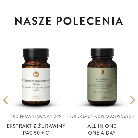
NASZE POLECENIA
40% PROANTOCYJANIDYN
>30 SKŁADNIKÓW ODŻYWCZYCH
EKSTRAKT Z ŻURAWINY
ALL IN ONE
PAC 50 + C
ONE A DAY