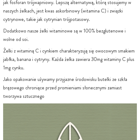
jak fosforan trójwapniowy. Lepszą alternatywą, którą stosujemy w
naszych żelkach, jest kwas askorbinowy (witamina C) i związki
cytrynowe, takie jak cytrynian trójpotasowy.
Dodatkowo nasze żelki witaminowe są w 100% bezglutenowe i
wolne od soi.
Żelki z witaminą C i cynkiem charakteryzują się owocowym smakiem
jabłka, banana i cytryny. Każda żelka zawiera 30mg witaminy C plus
1mg cynku.
Jako opakowanie używamy przyjazne środowisku butelki ze szkła
brązowego chroniące przed promieniami słonecznymi zamiast
tworzywa sztucznego