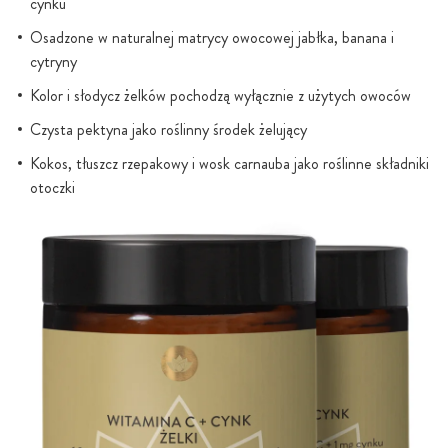
cynku
Osadzone w naturalnej matrycy owocowej jabłka, banana i
cytryny
Kolor i słodycz żelków pochodzą wyłącznie z użytych owoców
Czysta pektyna jako roślinny środek żelujący
Kokos, tłuszcz rzepakowy i wosk carnauba jako roślinne składniki
otoczki