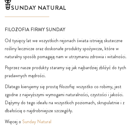
SUNDAY NATURAL
FILOZOFIA FIRMY SUNDAY
Od tysięcy lat we wszystkich rejonach świata istnieją skuteczne
rośliny lecznicze oraz doskonałe produkty spożywcze, które w
naturalny sposób pomagają nam w utrzymaniu zdrowia i witalności.
Poprzez nasze produkty staramy się jak najbardziej zbliżyć do tych
pradawnych mądrości.
Dlatego kierujemy się prostą filozofią: wszystko co robimy, jest
zgodne z najwyższymi wymogami naturalności, czystości i jakości.
Dążymy do tego ideału na wszystkich poziomach, skrupulatnie i z
dbałością o najdrobniejsze szczegóły.
Więcej o
Sunday Natural