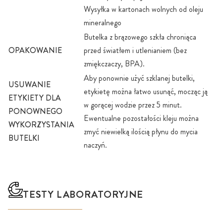
Wysyłka w kartonach wolnych od oleju
mineralnego
Butelka z brązowego szkła chroniąca
OPAKOWANIE
przed światłem i utlenianiem (bez
zmiękczaczy, BPA).
Aby ponownie użyć szklanej butelki,
USUWANIE
etykietę można łatwo usunąć, mocząc ją
ETYKIETY DLA
w gorącej wodzie przez 5 minut.
PONOWNEGO
Ewentualne pozostałości kleju można
WYKORZYSTANIA
zmyć niewielką ilością płynu do mycia
BUTELKI
naczyń.
TESTY LABORATORYJNE