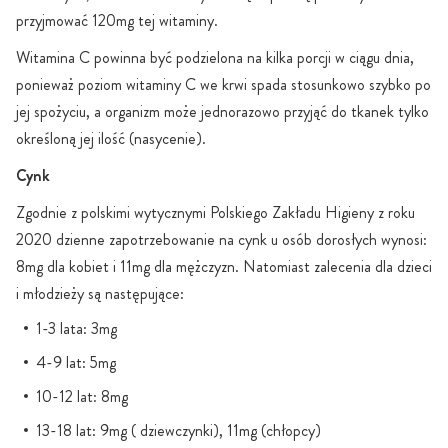
przyjmować 120mg tej witaminy.
Witamina C powinna być podzielona na kilka porcji w ciągu dnia,
ponieważ poziom witaminy C we krwi spada stosunkowo szybko po
jej spożyciu, a organizm może jednorazowo przyjąć do tkanek tylko
określoną jej ilość (nasycenie).
Cynk
Zgodnie z polskimi wytycznymi Polskiego Zakładu Higieny z roku
2020 dzienne zapotrzebowanie na cynk u osób dorosłych wynosi:
8mg dla kobiet i 11mg dla mężczyzn. Natomiast zalecenia dla dzieci
i młodzieży są następujące:
1-3 lata: 3mg
4-9 lat: 5mg
10-12 lat: 8mg
13-18 lat: 9mg ( dziewczynki), 11mg (chłopcy)