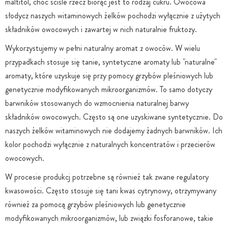
maltitol, choć ściśle rzecz biorąc jest to rodzaj cukru. Owocowa
słodycz naszych witaminowych żelków pochodzi wyłącznie z użytych
składników owocowych i zawartej w nich naturalnie fruktozy.
Wykorzystujemy w pełni naturalny aromat z owoców. W wielu
przypadkach stosuje się tanie, syntetyczne aromaty lub "naturalne"
aromaty, które uzyskuje się przy pomocy grzybów pleśniowych lub
genetycznie modyfikowanych mikroorganizmów. To samo dotyczy
barwników stosowanych do wzmocnienia naturalnej barwy
składników owocowych. Często są one uzyskiwane syntetycznie. Do
naszych żelków witaminowych nie dodajemy żadnych barwników. Ich
kolor pochodzi wyłącznie z naturalnych koncentratów i przecierów
owocowych.
W procesie produkcj potrzebne są również tak zwane regulatory
kwasowości. Często stosuje się tani kwas cytrynowy, otrzymywany
również za pomocą grzybów pleśniowych lub genetycznie
modyfikowanych mikroorganizmów, lub związki fosforanowe, takie