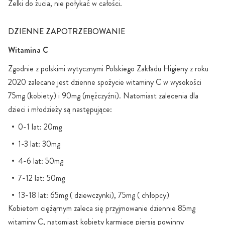
Żelki do żucia, nie połykać w całości.
DZIENNE ZAPOTRZEBOWANIE
Witamina C
Zgodnie z polskimi wytycznymi Polskiego Zakładu Higieny z roku
2020 zalecane jest dzienne spożycie witaminy C w wysokości
75mg (kobiety) i 90mg (mężczyźni). Natomiast zalecenia dla
dzieci i młodzieży są następujące:
0-1 lat: 20mg
1-3 lat: 30mg
4-6 lat: 50mg
7-12 lat: 50mg
13-18 lat: 65mg ( dziewczynki), 75mg ( chłopcy)
Kobietom ciężąrnym zaleca się przyjmowanie dziennie 85mg
witaminy C, natomiast kobiety karmiące piersią powinny