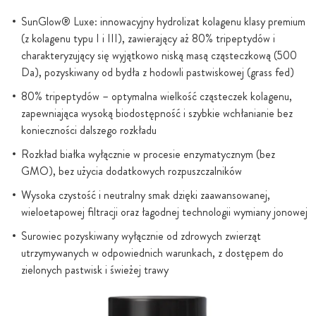
SunGlow® Luxe: innowacyjny hydrolizat kolagenu klasy premium
(z kolagenu typu I i III), zawierający aż 80% tripeptydów i
charakteryzujący się wyjątkowo niską masą cząsteczkową (500
Da), pozyskiwany od bydła z hodowli pastwiskowej (grass fed)
80% tripeptydów – optymalna wielkość cząsteczek kolagenu,
zapewniająca wysoką biodostępność i szybkie wchłanianie bez
konieczności dalszego rozkładu
Rozkład białka wyłącznie w procesie enzymatycznym (bez
GMO), bez użycia dodatkowych rozpuszczalników
Wysoka czystość i neutralny smak dzięki zaawansowanej,
wieloetapowej filtracji oraz łagodnej technologii wymiany jonowej
Surowiec pozyskiwany wyłącznie od zdrowych zwierząt
utrzymywanych w odpowiednich warunkach, z dostępem do
zielonych pastwisk i świeżej trawy