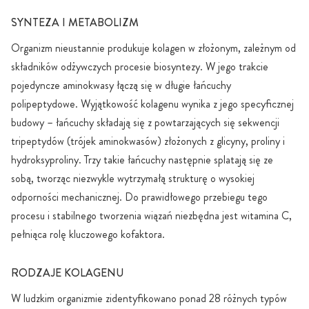
SYNTEZA I METABOLIZM
Organizm nieustannie produkuje kolagen w złożonym, zależnym od
składników odżywczych procesie biosyntezy. W jego trakcie
pojedyncze aminokwasy łączą się w długie łańcuchy
polipeptydowe. Wyjątkowość kolagenu wynika z jego specyficznej
budowy – łańcuchy składają się z powtarzających się sekwencji
tripeptydów (trójek aminokwasów) złożonych z glicyny, proliny i
hydroksyproliny. Trzy takie łańcuchy następnie splatają się ze
sobą, tworząc niezwykle wytrzymałą strukturę o wysokiej
odporności mechanicznej. Do prawidłowego przebiegu tego
procesu i stabilnego tworzenia wiązań niezbędna jest witamina C,
pełniąca rolę kluczowego kofaktora.
RODZAJE KOLAGENU
W ludzkim organizmie zidentyfikowano ponad 28 różnych typów