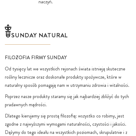
naczyń.
SUNDAY NATURAL
FILOZOFIA FIRMY SUNDAY
Od tysięcy lat we wszystkich rejonach świata istnieją skuteczne
rośliny lecznicze oraz doskonałe produkty spożywcze, które w
naturalny sposób pomagają nam w utrzymaniu zdrowia i witalności.
Poprzez nasze produkty staramy się jak najbardziej zbliżyć do tych
pradawnych mądrości.
Dlatego kierujemy się prostą filozofią: wszystko co robimy, jest
zgodne z najwyższymi wymogami naturalności, czystości i jakości.
Dążymy do tego ideału na wszystkich poziomach, skrupulatnie i z