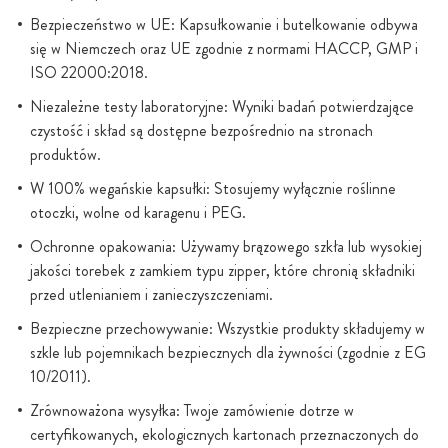
Bezpieczeństwo w UE: Kapsułkowanie i butelkowanie odbywa
się w Niemczech oraz UE zgodnie z normami HACCP, GMP i
ISO 22000:2018.
Niezależne testy laboratoryjne: Wyniki badań potwierdzające
czystość i skład są dostępne bezpośrednio na stronach
produktów.
W 100% wegańskie kapsułki: Stosujemy wyłącznie roślinne
otoczki, wolne od karagenu i PEG.
Ochronne opakowania: Używamy brązowego szkła lub wysokiej
jakości torebek z zamkiem typu zipper, które chronią składniki
przed utlenianiem i zanieczyszczeniami.
Bezpieczne przechowywanie: Wszystkie produkty składujemy w
szkle lub pojemnikach bezpiecznych dla żywności (zgodnie z EG
10/2011).
Zrównoważona wysyłka: Twoje zamówienie dotrze w
certyfikowanych, ekologicznych kartonach przeznaczonych do