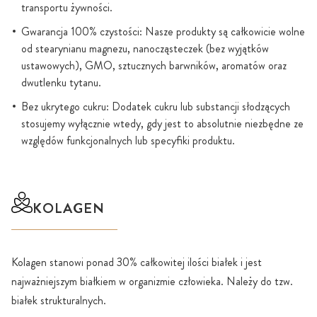
transportu żywności.
Gwarancja 100% czystości: Nasze produkty są całkowicie wolne
od stearynianu magnezu, nanocząsteczek (bez wyjątków
ustawowych), GMO, sztucznych barwników, aromatów oraz
dwutlenku tytanu.
Bez ukrytego cukru: Dodatek cukru lub substancji słodzących
stosujemy wyłącznie wtedy, gdy jest to absolutnie niezbędne ze
względów funkcjonalnych lub specyfiki produktu.
KOLAGEN
Kolagen stanowi ponad 30% całkowitej ilości białek i jest
najważniejszym białkiem w organizmie człowieka. Należy do tzw.
białek strukturalnych.