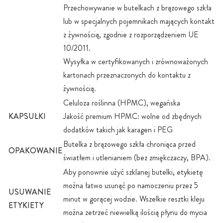
Przechowywanie w butelkach z brązowego szkła
lub w specjalnych pojemnikach mających kontakt
z żywnością, zgodnie z rozporządzeniem UE
10/2011.
Wysyłka w certyfikowanych i zrównoważonych
kartonach przeznaczonych do kontaktu z
żywnością.
Celuloza roślinna (HPMC), wegańska
KAPSUŁKI
Jakość premium HPMC: wolne od zbędnych
dodatków takich jak karagen i PEG
Butelka z brązowego szkła chroniąca przed
OPAKOWANIE
światłem i utlenianiem (bez zmiękczaczy, BPA).
Aby ponownie użyć szklanej butelki, etykietę
można łatwo usunąć po namoczeniu przez 5
USUWANIE
minut w gorącej wodzie. Wszelkie resztki kleju
ETYKIETY
można zetrzeć niewielką ilością płynu do mycia