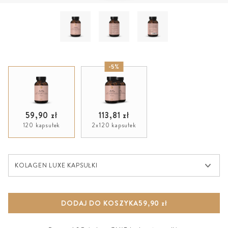
-5%
59,90 zł
113,81 zł
120 kapsułek
2x120 kapsułek
Kolagen Luxe Kapsułki
KOLAGEN LUXE KAPSUŁKI
DODAJ DO KOSZYKA
59,90 zł