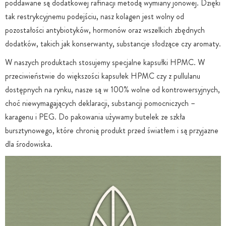
poddawane są dodatkowej rafinacji metodą wymiany jonowej. Dzięki
tak restrykcyjnemu podejściu, nasz kolagen jest wolny od
pozostałości antybiotyków, hormonów oraz wszelkich zbędnych
dodatków, takich jak konserwanty, substancje słodzące czy aromaty.
W naszych produktach stosujemy specjalne kapsułki HPMC. W
przeciwieństwie do większości kapsułek HPMC czy z pullulanu
dostępnych na rynku, nasze są w 100% wolne od kontrowersyjnych,
choć niewymagających deklaracji, substancji pomocniczych –
karagenu i PEG. Do pakowania używamy butelek ze szkła
bursztynowego, które chronią produkt przed światłem i są przyjazne
dla środowiska.