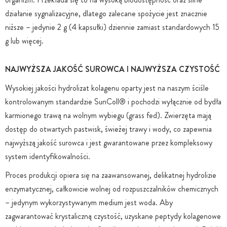
działanie sygnalizacyjne, dlatego zalecane spożycie jest znacznie
niższe – jedynie 2 g (4 kapsułki) dziennie zamiast standardowych 15
g lub więcej.
NAJWYŻSZA JAKOŚĆ SUROWCA I NAJWYŻSZA CZYSTOŚĆ
Wysokiej jakości hydrolizat kolagenu oparty jest na naszym ściśle
kontrolowanym standardzie SunColl® i pochodzi wyłącznie od bydła
karmionego trawą na wolnym wybiegu (grass fed). Zwierzęta mają
dostęp do otwartych pastwisk, świeżej trawy i wody, co zapewnia
najwyższą jakość surowca i jest gwarantowane przez kompleksowy
system identyfikowalności.
Proces produkcji opiera się na zaawansowanej, delikatnej hydrolizie
enzymatycznej, całkowicie wolnej od rozpuszczalników chemicznych
– jedynym wykorzystywanym medium jest woda. Aby
zagwarantować krystaliczną czystość, uzyskane peptydy kolagenowe