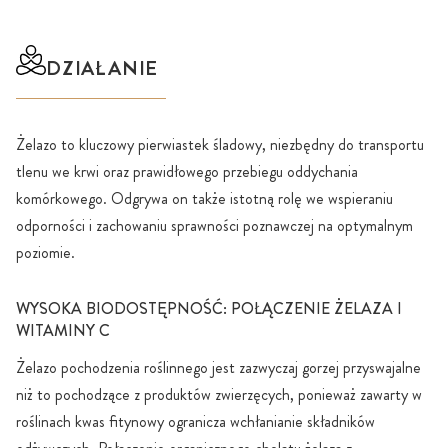
DZIAŁANIE
Żelazo to kluczowy pierwiastek śladowy, niezbędny do transportu
tlenu we krwi oraz prawidłowego przebiegu oddychania
komórkowego. Odgrywa on także istotną rolę we wspieraniu
odporności i zachowaniu sprawności poznawczej na optymalnym
poziomie.
WYSOKA BIODOSTĘPNOŚĆ: POŁĄCZENIE ŻELAZA I
WITAMINY C
Żelazo pochodzenia roślinnego jest zazwyczaj gorzej przyswajalne
niż to pochodzące z produktów zwierzęcych, ponieważ zawarty w
roślinach kwas fitynowy ogranicza wchłanianie składników