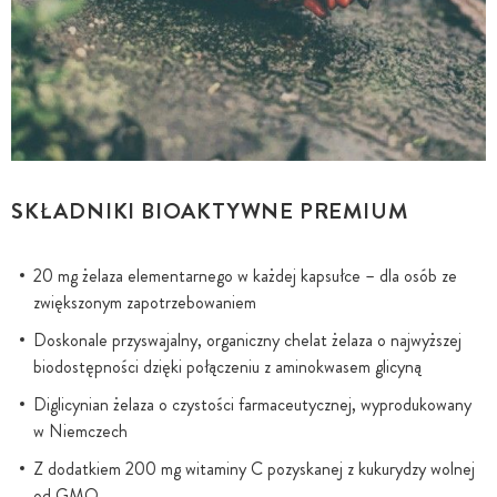
SKŁADNIKI BIOAKTYWNE PREMIUM
20 mg żelaza elementarnego w każdej kapsułce – dla osób ze
zwiększonym zapotrzebowaniem
Doskonale przyswajalny, organiczny chelat żelaza o najwyższej
biodostępności dzięki połączeniu z aminokwasem glicyną
Diglicynian żelaza o czystości farmaceutycznej, wyprodukowany
w Niemczech
Z dodatkiem 200 mg witaminy C pozyskanej z kukurydzy wolnej
od GMO