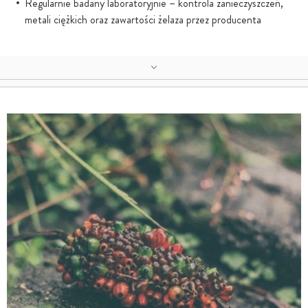
Regularnie badany laboratoryjnie – kontrola zanieczyszczeń,
metali ciężkich oraz zawartości żelaza przez producenta