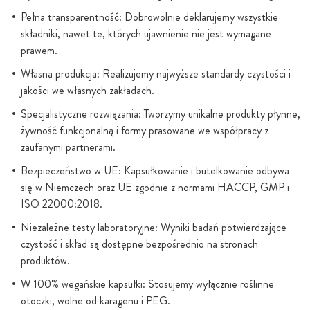
Pełna transparentność: Dobrowolnie deklarujemy wszystkie
składniki, nawet te, których ujawnienie nie jest wymagane
prawem.
Własna produkcja: Realizujemy najwyższe standardy czystości i
jakości we własnych zakładach.
Specjalistyczne rozwiązania: Tworzymy unikalne produkty płynne,
żywność funkcjonalną i formy prasowane we współpracy z
zaufanymi partnerami.
Bezpieczeństwo w UE: Kapsułkowanie i butelkowanie odbywa
się w Niemczech oraz UE zgodnie z normami HACCP, GMP i
ISO 22000:2018.
Niezależne testy laboratoryjne: Wyniki badań potwierdzające
czystość i skład są dostępne bezpośrednio na stronach
produktów.
W 100% wegańskie kapsułki: Stosujemy wyłącznie roślinne
otoczki, wolne od karagenu i PEG.