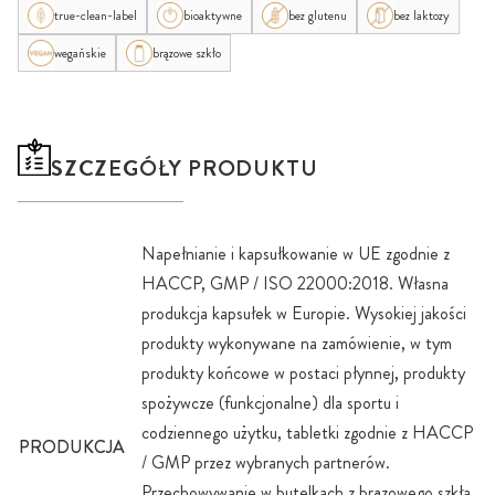
true-clean-label
bioaktywne
bez glutenu
bez laktozy
wegańskie
brązowe szkło
SZCZEGÓŁY PRODUKTU
Napełnianie i kapsułkowanie w UE zgodnie z
HACCP, GMP / ISO 22000:2018. Własna
produkcja kapsułek w Europie. Wysokiej jakości
produkty wykonywane na zamówienie, w tym
produkty końcowe w postaci płynnej, produkty
spożywcze (funkcjonalne) dla sportu i
codziennego użytku, tabletki zgodnie z HACCP
PRODUKCJA
/ GMP przez wybranych partnerów.
Przechowywanie w butelkach z brązowego szkła