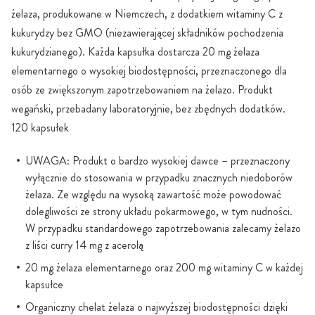
żelaza, produkowane w Niemczech, z dodatkiem witaminy C z
kukurydzy bez GMO (niezawierającej składników pochodzenia
kukurydzianego). Każda kapsułka dostarcza 20 mg żelaza
elementarnego o wysokiej biodostępności, przeznaczonego dla
osób ze zwiększonym zapotrzebowaniem na żelazo. Produkt
wegański, przebadany laboratoryjnie, bez zbędnych dodatków.
120 kapsułek
UWAGA: Produkt o bardzo wysokiej dawce – przeznaczony
wyłącznie do stosowania w przypadku znacznych niedoborów
żelaza. Ze względu na wysoką zawartość może powodować
dolegliwości ze strony układu pokarmowego, w tym nudności.
W przypadku standardowego zapotrzebowania zalecamy żelazo
z liści curry 14 mg z acerolą
20 mg żelaza elementarnego oraz 200 mg witaminy C w każdej
kapsułce
Organiczny chelat żelaza o najwyższej biodostępności dzięki