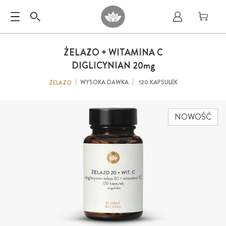
ŻELAZO + WITAMINA C
DIGLICYNIAN 20
mg
WYSOKA DAWKA
120 KAPSUŁEK
ŻELAZO
NOWOŚĆ