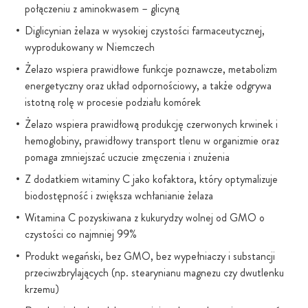
połączeniu z aminokwasem – glicyną
Diglicynian żelaza w wysokiej czystości farmaceutycznej,
wyprodukowany w Niemczech
Żelazo wspiera prawidłowe funkcje poznawcze, metabolizm
energetyczny oraz układ odpornościowy, a także odgrywa
istotną rolę w procesie podziału komórek
Żelazo wspiera prawidłową produkcję czerwonych krwinek i
hemoglobiny, prawidłowy transport tlenu w organizmie oraz
pomaga zmniejszać uczucie zmęczenia i znużenia
Z dodatkiem witaminy C jako kofaktora, który optymalizuje
biodostępność i zwiększa wchłanianie żelaza
Witamina C pozyskiwana z kukurydzy wolnej od GMO o
czystości co najmniej 99%
Produkt wegański, bez GMO, bez wypełniaczy i substancji
przeciwzbrylających (np. stearynianu magnezu czy dwutlenku
krzemu)