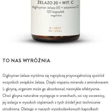
TO NAS WYRÓŻNIA
Diglicynian żelaza wyróżnia się najwyższą przyswajalnością spośród
wszystkich związków żelaza. Dzięki wiązaniu minerału z aminokwasem
L-glicyną, organizm może go absorbować niezwykle efektywnie.
Choć glicyna naturalnie występuje w orzechach, soi czy soczewicy,
jej izolacja w wysokich stężeniach z tych źródeł jest technicznie
utrudniona. Dlatego w naszych wysokodawkowych kapsułkach