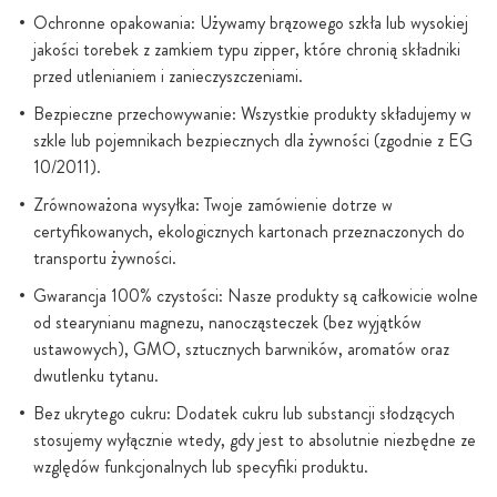
Ochronne opakowania: Używamy brązowego szkła lub wysokiej
jakości torebek z zamkiem typu zipper, które chronią składniki
przed utlenianiem i zanieczyszczeniami.
Bezpieczne przechowywanie: Wszystkie produkty składujemy w
szkle lub pojemnikach bezpiecznych dla żywności (zgodnie z EG
10/2011).
Zrównoważona wysyłka: Twoje zamówienie dotrze w
certyfikowanych, ekologicznych kartonach przeznaczonych do
transportu żywności.
Gwarancja 100% czystości: Nasze produkty są całkowicie wolne
od stearynianu magnezu, nanocząsteczek (bez wyjątków
ustawowych), GMO, sztucznych barwników, aromatów oraz
dwutlenku tytanu.
Bez ukrytego cukru: Dodatek cukru lub substancji słodzących
stosujemy wyłącznie wtedy, gdy jest to absolutnie niezbędne ze
względów funkcjonalnych lub specyfiki produktu.