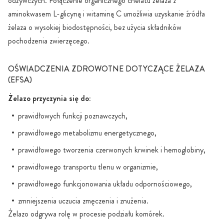
odżywczych. Połączenie organicznego chelatu żelaza z
aminokwasem L-glicyną i witaminą C umożliwia uzyskanie źródła
żelaza o wysokiej biodostępności, bez użycia składników
pochodzenia zwierzęcego.
OŚWIADCZENIA ZDROWOTNE DOTYCZĄCE ŻELAZA
(EFSA)
Żelazo przyczynia się do:
prawidłowych funkcji poznawczych,
prawidłowego metabolizmu energetycznego,
prawidłowego tworzenia czerwonych krwinek i hemoglobiny,
prawidłowego transportu tlenu w organizmie,
prawidłowego funkcjonowania układu odpornościowego,
zmniejszenia uczucia zmęczenia i znużenia.
Żelazo odgrywa rolę w procesie podziału komórek.