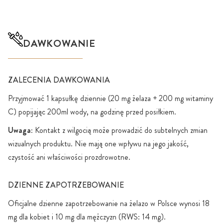
DAWKOWANIE
ZALECENIA DAWKOWANIA
Przyjmować 1 kapsułkę dziennie (20 mg żelaza + 200 mg witaminy
C) popijając 200ml wody, na godzinę przed posiłkiem.
Uwaga
: Kontakt z wilgocią może prowadzić do subtelnych zmian
wizualnych produktu. Nie mają one wpływu na jego jakość,
czystość ani właściwości prozdrowotne.
DZIENNE ZAPOTRZEBOWANIE
Oficjalne dzienne zapotrzebowanie na żelazo w Polsce wynosi 18
mg dla kobiet i 10 mg dla mężczyzn (RWS: 14 mg).