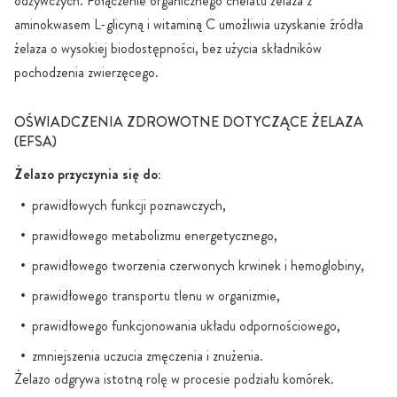
odżywczych. Połączenie organicznego chelatu żelaza z
aminokwasem L-glicyną i witaminą C umożliwia uzyskanie źródła
żelaza o wysokiej biodostępności, bez użycia składników
pochodzenia zwierzęcego.
OŚWIADCZENIA ZDROWOTNE DOTYCZĄCE ŻELAZA
(EFSA)
Żelazo przyczynia się do:
prawidłowych funkcji poznawczych,
prawidłowego metabolizmu energetycznego,
prawidłowego tworzenia czerwonych krwinek i hemoglobiny,
prawidłowego transportu tlenu w organizmie,
prawidłowego funkcjonowania układu odpornościowego,
zmniejszenia uczucia zmęczenia i znużenia.
Żelazo odgrywa istotną rolę w procesie podziału komórek.