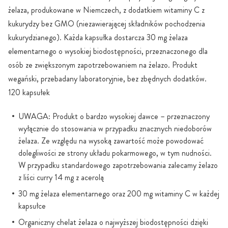
żelaza, produkowane w Niemczech, z dodatkiem witaminy C z
kukurydzy bez GMO (niezawierającej składników pochodzenia
kukurydzianego). Każda kapsułka dostarcza 30 mg żelaza
elementarnego o wysokiej biodostępności, przeznaczonego dla
osób ze zwiększonym zapotrzebowaniem na żelazo. Produkt
wegański, przebadany laboratoryjnie, bez zbędnych dodatków.
120 kapsułek
UWAGA: Produkt o bardzo wysokiej dawce – przeznaczony
wyłącznie do stosowania w przypadku znacznych niedoborów
żelaza. Ze względu na wysoką zawartość może powodować
dolegliwości ze strony układu pokarmowego, w tym nudności.
W przypadku standardowego zapotrzebowania zalecamy żelazo
z liści curry 14 mg z acerolą
30 mg żelaza elementarnego oraz 200 mg witaminy C w każdej
kapsułce
Organiczny chelat żelaza o najwyższej biodostępności dzięki