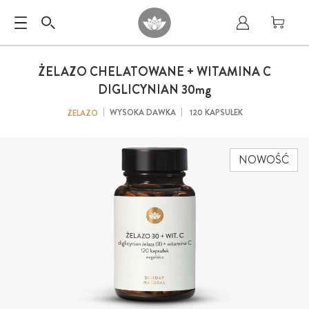
ŻELAZO CHELATOWANE + WITAMINA C
DIGLICYNIAN 30
mg
WYSOKA DAWKA
120 KAPSUŁEK
ŻELAZO
NOWOŚĆ