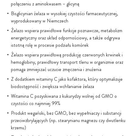
połączeniu z aminokwasem – glicyną
Bisglicynian żelaza w wysokiej czystości farmaceutycznej,
wyprodukowany w Niemczech
Żelazo wspiera prawidłowe funkcje poznawcze, metabolizm
energetyczny oraz układ odpornościowy, a także odgrywa
istotną rolę w procesie podziału komórek
Żelazo wspiera prawidłową produkcję czerwonych krwinek i
hemoglobiny, prawidłowy transport tlenu w organizmie oraz
pomaga zmniejszać uczucie zmęczenia i znużenia
Z dodatkiem witaminy C jako kofaktora, który optymalizuje
biodostępność i zwiększa wchłanianie żelaza
Witamina C pozyskiwana z kukurydzy wolnej od GMO o
czystości co najmniej 99%
Produkt wegański, bez GMO, bez wypełniaczy i substancji
przeciwzbrylających (np. stearynianu magnezu czy dwutlenku
krzemu)