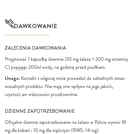
DAWKOWANIE
ZALECENIA DAWKOWANIA
Przyjmować 1 kapsułkę dziennie (30 mg żelaza + 200 mg witaminy
C) popijając 200ml wody, na godzinę przed posiłkiem.
Uwaga
: Kontakt z wilgocią może prowadzić do subtelnych zmian
wizualnych produktu. Nie mają one wpływu na jego jakość,
czystość ani właściwości prozdrowotne.
DZIENNE ZAPOTRZEBOWANIE
Oficjalne dzienne zapotrzebowanie na żelazo w Polsce wynosi 18
mg dla kobiet i 10 mg dla mężczyzn (RWS: 14 mg).