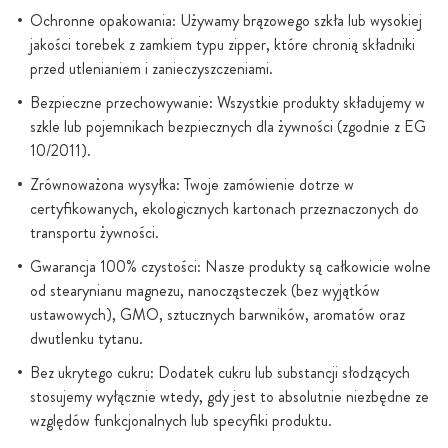
Ochronne opakowania: Używamy brązowego szkła lub wysokiej
jakości torebek z zamkiem typu zipper, które chronią składniki
przed utlenianiem i zanieczyszczeniami.
Bezpieczne przechowywanie: Wszystkie produkty składujemy w
szkle lub pojemnikach bezpiecznych dla żywności (zgodnie z EG
10/2011).
Zrównoważona wysyłka: Twoje zamówienie dotrze w
certyfikowanych, ekologicznych kartonach przeznaczonych do
transportu żywności.
Gwarancja 100% czystości: Nasze produkty są całkowicie wolne
od stearynianu magnezu, nanocząsteczek (bez wyjątków
ustawowych), GMO, sztucznych barwników, aromatów oraz
dwutlenku tytanu.
Bez ukrytego cukru: Dodatek cukru lub substancji słodzących
stosujemy wyłącznie wtedy, gdy jest to absolutnie niezbędne ze
względów funkcjonalnych lub specyfiki produktu.