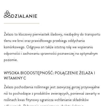
DZIAŁANIE
Żelazo to kluczowy pierwiastek śladowy, niezbędny do transportu
tlenu we krwi oraz prawidłowego przebiegu oddychania
komórkowego. Odgrywa on także istotną rolę we wspieraniu
odporności i zachowaniu sprawności poznawczej na optymalnym
poziomie.
WYSOKA BIODOSTĘPNOŚĆ: POŁĄCZENIE ŻELAZA I
WITAMINY C
Żelazo pochodzenia roślinnego jest zazwyczaj gorzej przyswajalne
niż to pochodzące z produktów zwierzęcych, ponieważ zawarty w
roślinach kwas fitynowy ogranicza wchłanianie składników