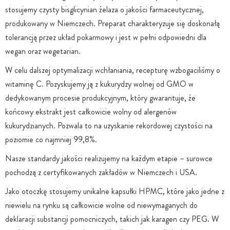
stosujemy czysty bisglicynian żelaza o jakości farmaceutycznej,
produkowany w Niemczech. Preparat charakteryzuje się doskonałą
tolerancją przez układ pokarmowy i jest w pełni odpowiedni dla
wegan oraz wegetarian.
W celu dalszej optymalizacji wchłaniania, recepturę wzbogaciliśmy o
witaminę C. Pozyskujemy ją z kukurydzy wolnej od GMO w
dedykowanym procesie produkcyjnym, który gwarantuje, że
końcowy ekstrakt jest całkowicie wolny od alergenów
kukurydzianych. Pozwala to na uzyskanie rekordowej czystości na
poziomie co najmniej 99,8%.
Nasze standardy jakości realizujemy na każdym etapie – surowce
pochodzą z certyfikowanych zakładów w Niemczech i USA.
Jako otoczkę stosujemy unikalne kapsułki HPMC, które jako jedne z
niewielu na rynku są całkowicie wolne od niewymaganych do
deklaracji substancji pomocniczych, takich jak karagen czy PEG. W