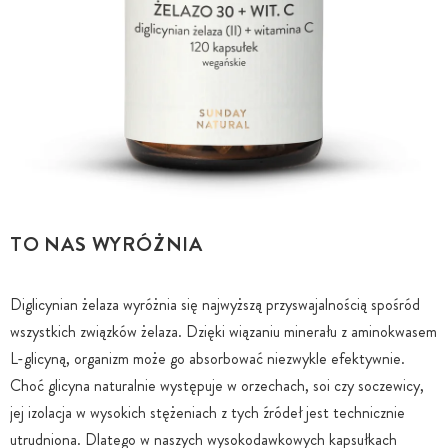
TO NAS WYRÓŻNIA
Diglicynian żelaza wyróżnia się najwyższą przyswajalnością spośród
wszystkich związków żelaza. Dzięki wiązaniu minerału z aminokwasem
L-glicyną, organizm może go absorbować niezwykle efektywnie.
Choć glicyna naturalnie występuje w orzechach, soi czy soczewicy,
jej izolacja w wysokich stężeniach z tych źródeł jest technicznie
utrudniona. Dlatego w naszych wysokodawkowych kapsułkach