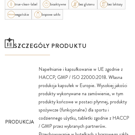
true-clean-label
bioaktywne
bez glutenu
bez laktozy
wegańskie
brązowe szkło
SZCZEGÓŁY PRODUKTU
Napełnianie i kapsułkowanie w UE zgodnie z
HACCP, GMP / ISO 22000:2018. Własna
produkcja kapsułek w Europie. Wysokiej jakości
produkty wykonywane na zamówienie, w tym
produkty końcowe w postaci płynnej, produkty
spożywcze (funkcjonalne) dla sportu i
codziennego użytku, tabletki zgodnie z HACCP
PRODUKCJA
/ GMP przez wybranych partnerów.
Przechowywanie w butelkach z brązowego szkła