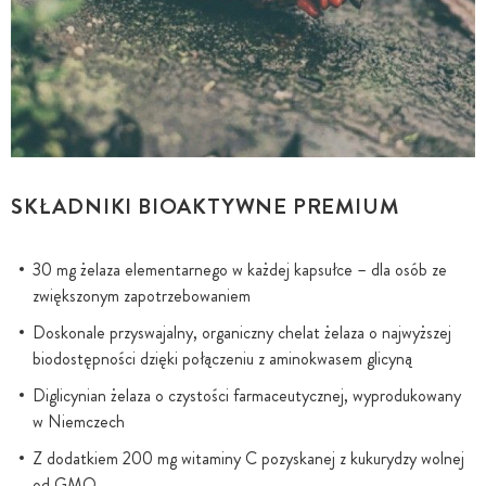
SKŁADNIKI BIOAKTYWNE PREMIUM
30 mg żelaza elementarnego w każdej kapsułce – dla osób ze
zwiększonym zapotrzebowaniem
Doskonale przyswajalny, organiczny chelat żelaza o najwyższej
biodostępności dzięki połączeniu z aminokwasem glicyną
Diglicynian żelaza o czystości farmaceutycznej, wyprodukowany
w Niemczech
Z dodatkiem 200 mg witaminy C pozyskanej z kukurydzy wolnej
od GMO