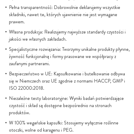
Pełna transparentność: Dobrowolnie deklarujemy wszystkie
składniki, nawet te, których ujawnienie nie jest wymagane
prawem.
Własna produkcja: Realizujemy najwyższe standardy czystości i
jakości we własnych zakładach.
Specjalistyczne rozwiązania: Tworzymy unikalne produkty płynne,
żywność funkcjonalną i formy prasowane we współpracy z
zaufanymi partnerami.
Bezpieczeństwo w UE: Kapsułkowanie i butelkowanie odbywa
się w Niemczech oraz UE zgodnie z normami HACCP, GMP i
ISO 22000:2018.
Niezależne testy laboratoryjne: Wyniki badań potwierdzające
czystość i skład są dostępne bezpośrednio na stronach
produktów.
W 100% wegańskie kapsułki: Stosujemy wyłącznie roślinne
otoczki, wolne od karagenu i PEG.