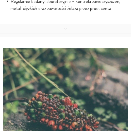
Regularnie badany laboratoryjnie – kontrola zanieczyszczeń,
metali ciężkich oraz zawartości żelaza przez producenta