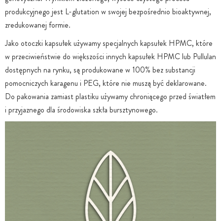
produkcyjnego jest L-glutation w swojej bezpośrednio bioaktywnej,
zredukowanej formie.
Jako otoczki kapsułek używamy specjalnych kapsułek HPMC, które
w przeciwieństwie do większości innych kapsułek HPMC lub Pullulan
dostępnych na rynku, są produkowane w 100% bez substancji
pomocniczych karagenu i PEG, które nie muszą być deklarowane.
Do pakowania zamiast plastiku używamy chroniącego przed światłem
i przyjaznego dla środowiska szkła bursztynowego.