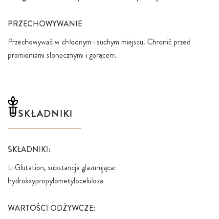
PRZECHOWYWANIE
Przechowywać w chłodnym i suchym miejscu. Chronić przed
promieniami słonecznymi i gorącem.
SKŁADNIKI
SKŁADNIKI:
L-Glutation, substancja glazurująca:
hydroksypropylometyloceluloza
WARTOŚCI ODŻYWCZE: