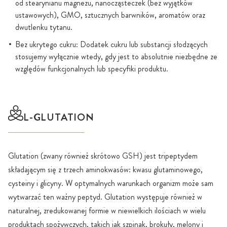
od stearynianu magnezu, nanocząsteczek (bez wyjątków
ustawowych), GMO, sztucznych barwników, aromatów oraz
dwutlenku tytanu.
Bez ukrytego cukru: Dodatek cukru lub substancji słodzących
stosujemy wyłącznie wtedy, gdy jest to absolutnie niezbędne ze
względów funkcjonalnych lub specyfiki produktu.
L-GLUTATION
Glutation (zwany również skrótowo GSH) jest tripeptydem
składającym się z trzech aminokwasów: kwasu glutaminowego,
cysteiny i glicyny. W optymalnych warunkach organizm może sam
wytwarzać ten ważny peptyd. Glutation występuje również w
naturalnej, zredukowanej formie w niewielkich ilościach w wielu
produktach spożywczych, takich jak szpinak, brokuły, melony i