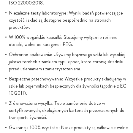
ISO 22000:2018.
Niezależne testy laboratoryjne: Wyniki badań potwierdzające
czystość i skład są dostępne bezpośrednio na stronach
produktów.
W 100% wegańskie kapsułki: Stosujemy wyłącznie roślinne
otoczki, wolne od karagenu i PEG.
Ochronne opakowania: Używamy brązowego szkła lub wysokiej
jakości torebek z zamkiem typu zipper, które chronią składniki
przed utlenianiem i zanieczyszczeniami.
Bezpieczne przechowywanie: Wszystkie produkty składujemy w
szkle lub pojemnikach bezpiecznych dla żywności (zgodnie z EG
10/2011).
Zrównoważona wysyłka: Twoje zamówienie dotrze w
certyfikowanych, ekologicznych kartonach przeznaczonych do
transportu żywności.
Gwarancja 100% czystości: Nasze produkty są całkowicie wolne