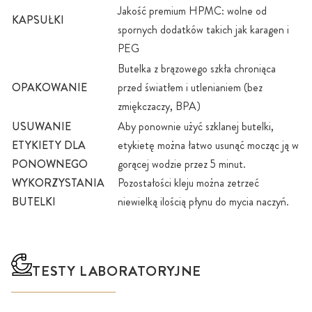
Jakość premium HPMC: wolne od
KAPSUŁKI
spornych dodatków takich jak karagen i
PEG
Butelka z brązowego szkła chroniąca
OPAKOWANIE
przed światłem i utlenianiem (bez
zmiękczaczy, BPA)
USUWANIE
Aby ponownie użyć szklanej butelki,
ETYKIETY DLA
etykietę można łatwo usunąć mocząc ją w
PONOWNEGO
gorącej wodzie przez 5 minut.
WYKORZYSTANIA
Pozostałości kleju można zetrzeć
BUTELKI
niewielką ilością płynu do mycia naczyń.
TESTY LABORATORYJNE