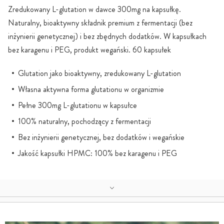
Zredukowany L-glutation w dawce 300mg na kapsułkę.
Naturalny, bioaktywny składnik premium z fermentacji (bez
inżynierii genetycznej) i bez zbędnych dodatków. W kapsułkach
bez karagenu i PEG, produkt wegański. 60 kapsułek
Glutation jako bioaktywny, zredukowany L-glutation
Własna aktywna forma glutationu w organizmie
Pełne 300mg L-glutationu w kapsułce
100% naturalny, pochodzący z fermentacji
Bez inżynierii genetycznej, bez dodatków i wegańskie
Jakość kapsułki HPMC: 100% bez karagenu i PEG