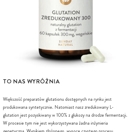
TO NAS WYRÓŻNIA
Większość preparatów glutationu dostępnych na rynku jest
produkowana syntetycznie. Natomiast nasz zredukowany L-
glutation jest pozyskiwany w 100% z glukozy na drodze fermentacji.
W procesie tym nie jest wykorzystywana żadna inżynieria
genetyczna. Wynikiem złożonego, wysoce czystego procesu