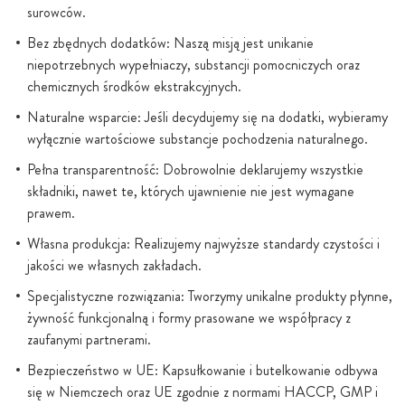
surowców.
Bez zbędnych dodatków: Naszą misją jest unikanie
niepotrzebnych wypełniaczy, substancji pomocniczych oraz
chemicznych środków ekstrakcyjnych.
Naturalne wsparcie: Jeśli decydujemy się na dodatki, wybieramy
wyłącznie wartościowe substancje pochodzenia naturalnego.
Pełna transparentność: Dobrowolnie deklarujemy wszystkie
składniki, nawet te, których ujawnienie nie jest wymagane
prawem.
Własna produkcja: Realizujemy najwyższe standardy czystości i
jakości we własnych zakładach.
Specjalistyczne rozwiązania: Tworzymy unikalne produkty płynne,
żywność funkcjonalną i formy prasowane we współpracy z
zaufanymi partnerami.
Bezpieczeństwo w UE: Kapsułkowanie i butelkowanie odbywa
się w Niemczech oraz UE zgodnie z normami HACCP, GMP i