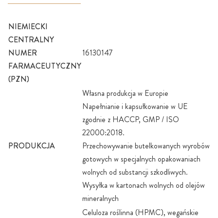
NIEMIECKI
CENTRALNY
NUMER
16130147
FARMACEUTYCZNY
(PZN)
Własna produkcja w Europie
Napełnianie i kapsułkowanie w UE
zgodnie z HACCP, GMP / ISO
22000:2018.
PRODUKCJA
Przechowywanie butelkowanych wyrobów
gotowych w specjalnych opakowaniach
wolnych od substancji szkodliwych.
Wysyłka w kartonach wolnych od olejów
mineralnych
Celuloza roślinna (HPMC), wegańskie