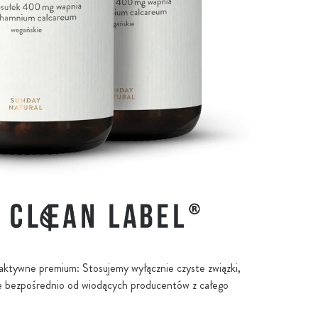
aktywne premium: Stosujemy wyłącznie czyste związki,
e bezpośrednio od wiodących producentów z całego