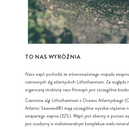
TO NAS WYRÓŻNIA
Nasz wapń pochodzi ze zrównoważonego rozpadu zwapni
czerwonych alg atlantyckich Lithothamnium. Ze względu 
organiczną strukturę nasz fitowapń jest szczególnie biodo
Czerwone algi Lithothamnium z Oceanu Atlantyckiego (Ca
Atlantic Seaweed®) mają szczególnie wysokie stężenie n
związanego wapnia (32%). Wapń jest obecny w postaci wę
jest osadzony w multimineralnym kompleksie wielu minera