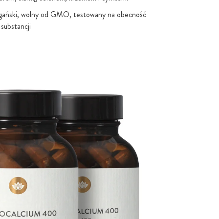
gański, wolny od GMO, testowany na obecność
 substancji